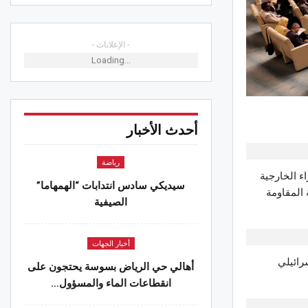
- الإعلانات -
Loading...
أحدث الأخبار
رياضة
 وزراء الخارجية
سيديكي سادس انتدابات “الهمهاما”
 المقاومة
الصيفية
أخبار الجهات
رائيلي
أهالي حي الرياض بسوسة يحتجون على
انقطاعات الماء والمسؤول…