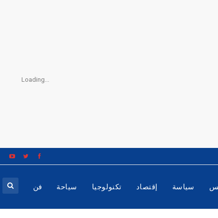
Loading...
س
سياسة
إقتصاد
تكنولوجيا
سياحة
فن