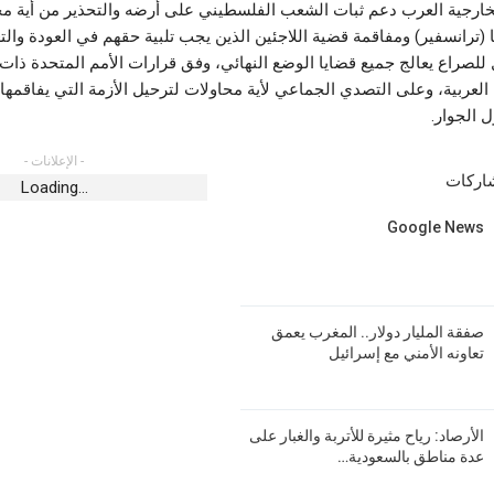
لخارجية العرب دعم ثبات الشعب الفلسطيني على أرضه والتحذير من أية م
 (ترانسفير) ومفاقمة قضية اللاجئين الذين يجب تلبية حقهم في العودة وال
لصراع يعالج جميع قضايا الوضع النهائي، وفق قرارات الأمم المتحدة ذات 
 العربية، وعلى التصدي الجماعي لأية محاولات لترحيل الأزمة التي يفاقمها
ل الجوار.
- الإعلانات -
شاركات
Loading...
Google News
صفقة المليار دولار.. المغرب يعمق
تعاونه الأمني مع إسرائيل
الأرصاد: رياح مثيرة للأتربة والغبار على
عدة مناطق بالسعودية…