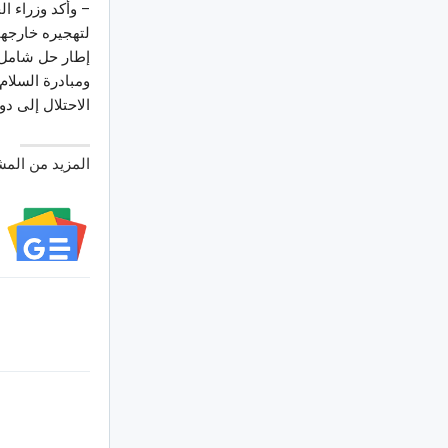
– وأكد وزراء ا
لتهجيره خارجها
إطار حل شامل ل
ومبادرة السلام
الاحتلال إلى دو
المزيد من الم