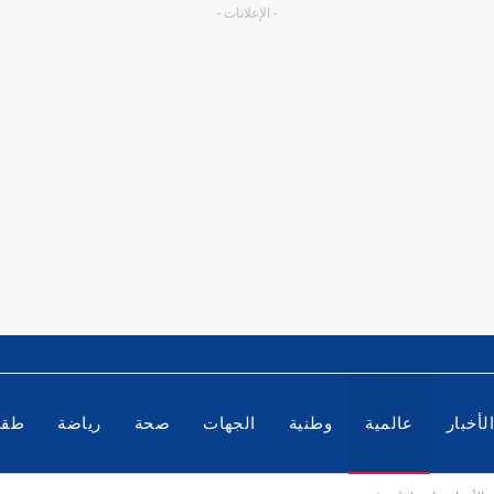
- الإعلانات -
لأخبار
عالمية
وطنية
الجهات
صحة
رياضة
طق