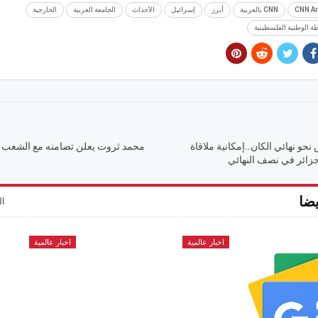
CNN Ar
CNN بالعربية
أبرز
إسرائيل
الأحداث
الجامعة العربية
الخارجية
ة الوطنية الفلسطينية
و نهائي الكان..إمكانية ملاقاة
محمد ثروت يعلن تضامنه مع الشعب 
زائر في نصف النهائي
ضا
ال
اخبار عالمية
اخبار عالمية