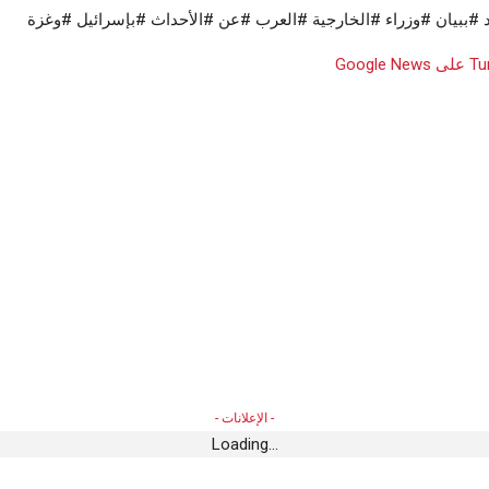
 #ببيان #وزراء #الخارجية #العرب #عن #الأحداث #بإسرائيل #وغزة
- الإعلانات -
Loading...