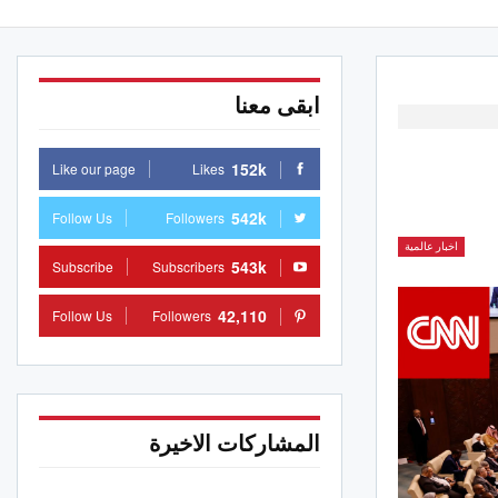
ابقى معنا
152k
Like our page
Likes
542k
Follow Us
Followers
اخبار عالمية
543k
Subscribe
Subscribers
42,110
Follow Us
Followers
المشاركات الاخيرة