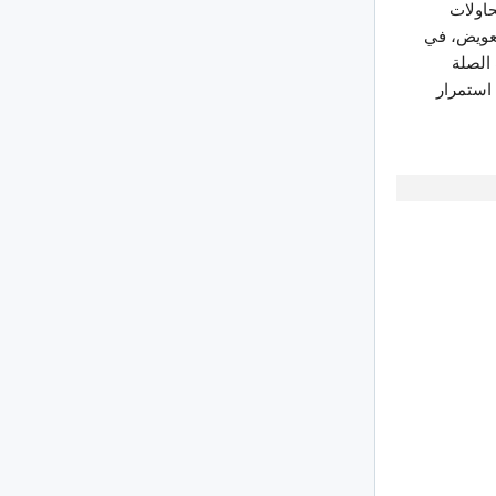
حاولات
تعويض، في
الصلة
 استمرار