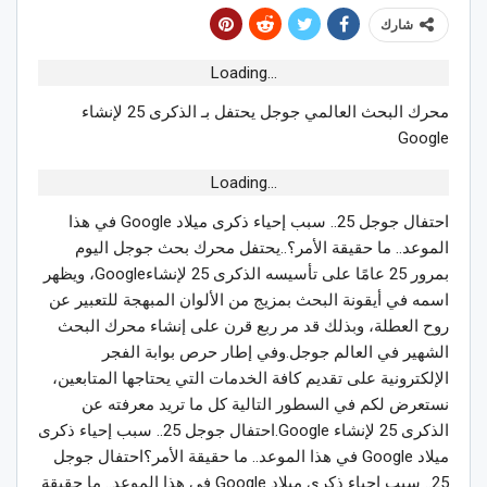
شارك
Loading...
محرك البحث العالمي جوجل يحتفل بـ الذكرى 25 لإنشاء
Google
Loading...
احتفال جوجل 25.. سبب إحياء ذكرى ميلاد Google في هذا
الموعد.. ما حقيقة الأمر؟..يحتفل محرك بحث جوجل اليوم
بمرور 25 عامًا على تأسيسه الذكرى 25 لإنشاءGoogle، ويظهر
اسمه في أيقونة البحث بمزيج من الألوان المبهجة للتعبير عن
روح العطلة، وبذلك قد مر ربع قرن على إنشاء محرك البحث
الشهير في العالم جوجل.وفي إطار حرص بوابة الفجر
الإلكترونية على تقديم كافة الخدمات التي يحتاجها المتابعين،
نستعرض لكم في السطور التالية كل ما تريد معرفته عن
الذكرى 25 لإنشاء Google.احتفال جوجل 25.. سبب إحياء ذكرى
ميلاد Google في هذا الموعد.. ما حقيقة الأمر؟احتفال جوجل
25.. سبب إحياء ذكرى ميلاد Google في هذا الموعد.. ما حقيقة