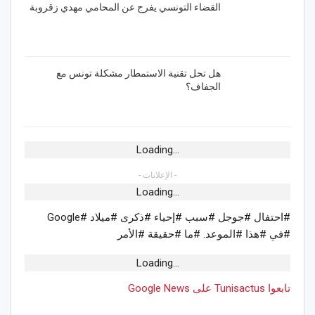
القضاء التونسي يفرج عن المحامي مهدي زقروبة
هل تحل تقنية الاستمطار مشكلة تونس مع
الجفاف؟
Loading...
- الإعلانات -
Loading...
#احتفال #جوجل #سبب #إحياء #ذكرى #ميلاد #Google
#في #هذا #الموعد. #ما #حقيقة #الأمر
Loading...
تابعوا Tunisactus على Google News