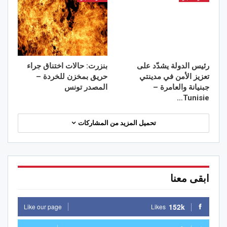
رئيس الدولة يشدّد على
بنزرت: حالات اختناق جراء
تعزيز الأمن في مدينتي
حريق بمخزن للخردة –
جبنيانة والعامرة –
المصدر تونس
Tunisie…
تحميل المزيد من المشاركات
ابقى معنا
152k
Like our page
Likes