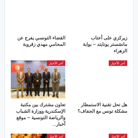
زيركزي على أعتاب
القضاء التونسي يفرج عن
مانشستر يونايتد – بوابة
المحامي مهدي زقروبة
الزهراء
آخر الأخبار
آخر الأخبار
هل تحل تقنية الاستمطار
تعاون مشترك بين مكتبة
مشكلة تونس مع الجفاف؟
الإسكندرية ووزارة الشباب
والرياضة التونسية – موقع
أخبار…
آخر الأخبار
آخر الأخبار