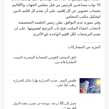
10 نواب مساعدين للرئيس من قبل مجلس الجهات والأقاليم
بحساب عضوين عن كل إقليم، على أن يقدم كل اقليم نائبين
لتشكيل مكتب المجلس.
وفي صورة عدم التوافق، يعلن رئيس الجلسة المخصصة
لانتخاب اعضاء المكتب فتح باب الترشح لعضويتها، على ان
تقدم الترشحات لكل اقليم الواحدة تلو الأخرى.
المزيد من المشاركات
غلق المتحف القومي للحضارة المصرية السبت
المقبل| هام من…
طقس اليوم.. شديد الحرارة نهارا مائل للحرارة
رطب ليلا على…
تصل إلى 52 درجة..موجة حر تضرب هذه الدول
العربية –…