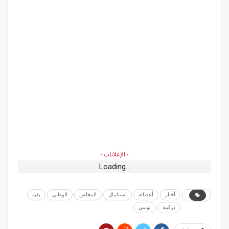
- الإعلانات -
Loading...
أخبار
أعضائه
استكمال
المجلس
الوطني
بقية
تركيبة
تونس