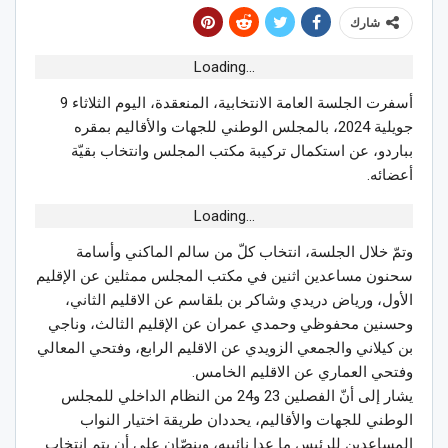
شارك
Loading...
أسفرت الجلسة العامة الانتخابية، المنعقدة، اليوم الثلاثاء 9
جويلية 2024، بالمجلس الوطني للجهات والأقاليم بمقره
بباردو، عن استكمال تركيبة مكتب المجلس وانتخاب بقيّة
أعضائه.
Loading...
وتمّ خلال الجلسة، انتخاب كلّ من سالم الماكني وأسامة
سحنون مساعدين اثنين في مكتب المجلس ممثلين عن الإقليم
الأول، ورياض دريدي وشاكر بن بلقاسم عن الاقليم الثاني،
وحسنين محفوظي وحمدي عمران عن الإقليم الثالث، وناجي
بن كيلاني والجمعي الزويدي عن الاقليم الرابع، وفتحي المعالي
وفتحي العماري عن الاقليم الخامس.
يشار إلى أنّ الفصلين 23 و24 من النظام الداخلي للمجلس
الوطني للجهات والأقاليم، يحددان طريقة اختيار النواب
المساعدين للرئيس ما عدا نائبيه، وينصّان على أن يتم انتخاب