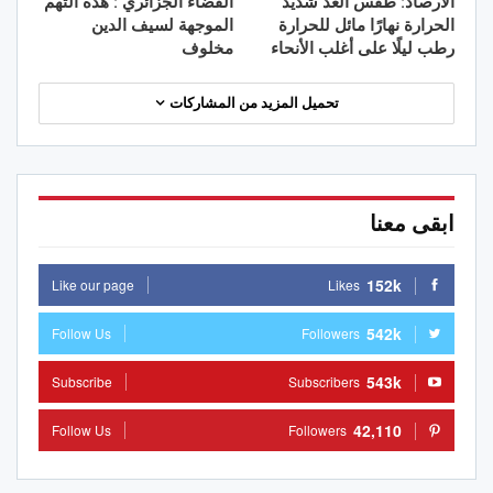
الأرصاد: طقس الغد شديد
القضاء الجزائري : هذه التهم
الحرارة نهارًا مائل للحرارة
الموجهة لسيف الدين
رطب ليلًا على أغلب الأنحاء
مخلوف
تحميل المزيد من المشاركات
ابقى معنا
152k
Like our page
Likes
542k
Follow Us
Followers
543k
Subscribe
Subscribers
42,110
Follow Us
Followers