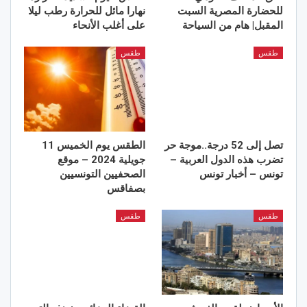
للحضارة المصرية السبت
نهارا مائل للحرارة رطب ليلا
المقبل| هام من السياحة
على أغلب الأنحاء
طقس
طقس
تصل إلى 52 درجة..موجة حر
الطقس يوم الخميس 11
تضرب هذه الدول العربية –
جويلية 2024 – موقع
تونس – أخبار تونس
الصحفيين التونسيين
بصفاقس
طقس
طقس