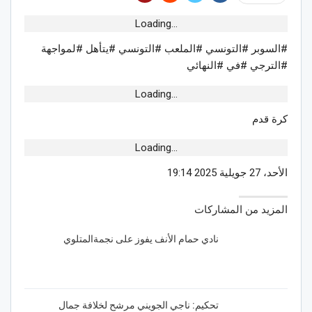
Loading...
#السوبر #التونسي #الملعب #التونسي #يتأهل #لمواجهة
#الترجي #في #النهائي
Loading...
كرة قدم
Loading...
الأحد، 27 جويلية 2025 19:14
المزيد من المشاركات
نادي حمام الأنف يفوز على نجمةالمتلوي
تحكيم: ناجي الجويني مرشح لخلافة جمال