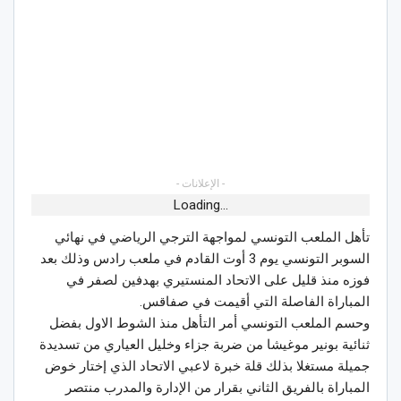
- الإعلانات -
Loading...
تأهل الملعب التونسي لمواجهة الترجي الرياضي في نهائي
السوبر التونسي يوم 3 أوت القادم في ملعب رادس وذلك بعد
فوزه منذ قليل على الاتحاد المنستيري بهدفين لصفر في
المباراة الفاصلة التي أقيمت في صفاقس.
وحسم الملعب التونسي أمر التأهل منذ الشوط الاول بفضل
ثنائية بونير موغيشا من ضربة جزاء وخليل العياري من تسديدة
جميلة مستغلا بذلك قلة خبرة لاعبي الاتحاد الذي إختار خوض
المباراة بالفريق الثاني بقرار من الإدارة والمدرب منتصر