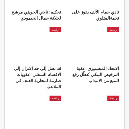
نادي حمام الأنف يفوز على
تحكيم: ناجي الجويني مرشح
نجمةالمتلوي
لخلافة جمال الحيمودي
رياضة
رياضة
الاتحاد المنستيري: عقبة
قد تصل إلى حد الانزال إلى
الترخيص البنكي تُعطّل رفع
الاقسام السفلى: عقوبات
المنع من الانتداب
صارمة لمحاربة العنف في
الملاعب
رياضة
رياضة