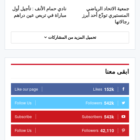
جمعية الاتحاد الرياضي
نادي حمام الأنف : تأجيل أول
المنستيري تودّع أحد أبرز
مباراة في تربص عين دراهم
رجالاتها
تحميل المزيد من المشاركات
ابقى معنا
152k
Like our page
Likes
542k
Follow Us
Followers
543k
Subscribe
Subscribers
42,110
Follow Us
Followers