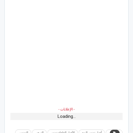
- الإعلانات -
Loading...
أخبار تونس اليوم
الأخبار العاجلة تونس
الترجي
التونسي