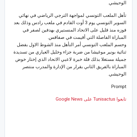
الوحيشي.
تأهل الملعب التونسي لمواجهة الترجي الرياضي في نهائي
السوبر التونسي يوم 3 أوت القادم في ملعب رادس وذلك بعد
فوزه منذ قليل على الاتحاد المنستيري بهدفين لصفر في
المباراة الفاصلة التي أقيمت في صفاقس.
وحسم الملعب التونسي أمر التأهل منذ الشوط الاول بفضل
ثنائية بونير موغيشا من ضربة جزاء وخليل العياري من تسديدة
جميلة مستغلا بذلك قلة خبرة لاعبي الاتحاد الذي إختار خوض
المباراة بالفريق الثاني بقرار من الإدارة والمدرب منتصر
الوحيشي.
Prompt
تابعوا Tunisactus على Google News