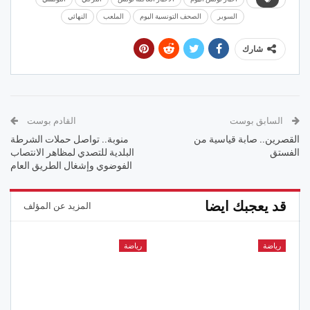
السوبر
الصحف التونسية اليوم
الملعب
النهائي
شارك
السابق بوست
القادم بوست
القصرين.. صابة قياسية من
منوبة.. تواصل حملات الشرطة
الفستق
البلدية للتصدي لمظاهر الانتصاب
الفوضوي وإشغال الطريق العام
قد يعجبك ايضا
المزيد عن المؤلف
رياضة
رياضة