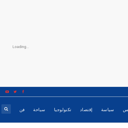
Loading...
س
سياسة
إقتصاد
تكنولوجيا
سياحة
فن