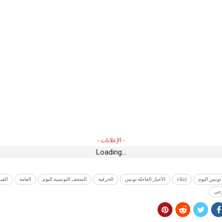
- الإعلانات -
Loading...
 تونس اليوم
إخلاء
الأخبار العاجلة تونس
الحرفية
الصحف التونسية اليوم
العامة
القي
رجي