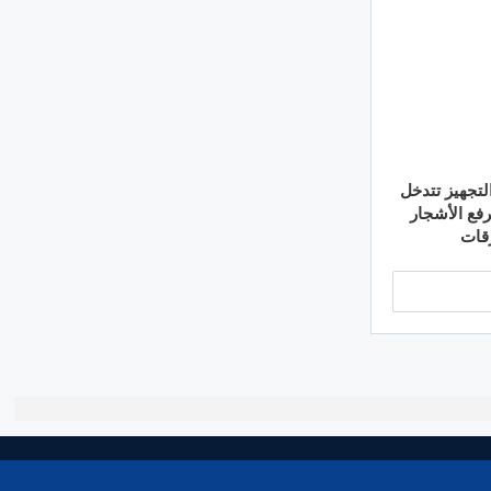
لتجهيز تتدخل
لرفع الأشجار
قات