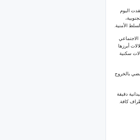
قدت اليوم
جنوبية،
سلط الأمنية.
الاجتماعي
لات أبرزها
لات سكنية
قضي بالخروج
دانية دقيقة
طراف كافة.