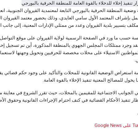
وضعية المنطقة الحرفية بالبورجي التابعة لمعتمدية القيروان الجنوبية، انع
عمل بإشراف المعتمد الأول سامي العايدي، وذلك بحضور معتمد القيروان ال
مكلف بتسيير بلدية القيروان وعدد من ممثلي الإدارات المعنية، إلى جانب ال
 حسب ما ورد في الصفحة الرسمية لولاية القيروان على موقع التواصل 
قد وجرد ممتلكات المجلس الجهوي بالمنطقة المذكورة، أين تم تسجيل إخلا
مواطنين الاستيلاء على محلات مخصصة للحرفيين وتحويل وجهتها لاستعما
.
ة استعراض الوضعية القانونية للمحلات والتأكيد على وجود حكم قضائي ي
يخول للمصالح المعنية تنفيذ الإخلاء بالقوة العامة.
ي الجوانب الاجتماعية للمقيمين بالمحلات، حيث تقرر الشروع في معاينة مي
ار تنفيذ الأحكام القضائية في كنف احترام الإجراءات القانونية وحقوق الأ