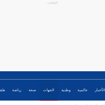
- الإعلانات -
لأخبار
عالمية
وطنية
الجهات
صحة
رياضة
طق