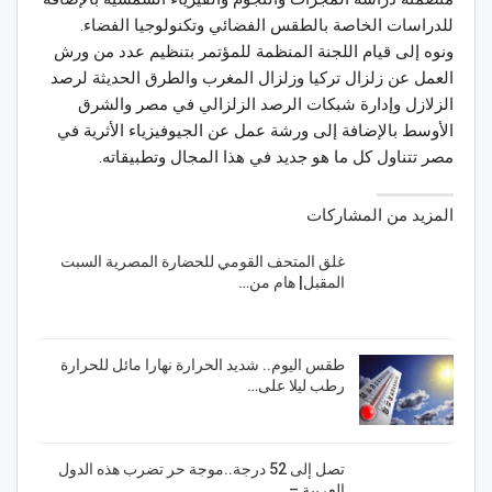
للدراسات الخاصة بالطقس الفضائي وتكنولوجيا الفضاء.
ونوه إلى قيام اللجنة المنظمة للمؤتمر بتنظيم عدد من ورش
العمل عن زلزال تركيا وزلزال المغرب والطرق الحديثة لرصد
الزلازل وإدارة شبكات الرصد الزلزالي في مصر والشرق
الأوسط بالإضافة إلى ورشة عمل عن الجيوفيزياء الأثرية في
مصر تتناول كل ما هو جديد في هذا المجال وتطبيقاته.
المزيد من المشاركات
غلق المتحف القومي للحضارة المصرية السبت
المقبل| هام من…
طقس اليوم.. شديد الحرارة نهارا مائل للحرارة
رطب ليلا على…
تصل إلى 52 درجة..موجة حر تضرب هذه الدول
العربية –…