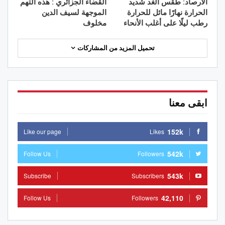
الأرصاد: طقس الغد شديد
القضاء الجزائري : هذه التهم
الحرارة نهارًا مائل للحرارة
الموجهة لسيف الدين
رطب ليلًا على أغلب الأنحاء
مخلوف
تحميل المزيد من المشاركات
ابقى معنا
152k
Like our page
Likes
542k
Follow Us
Followers
543k
Subscribe
Subscribers
42,110
Follow Us
Followers