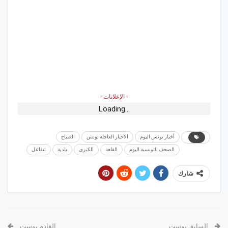
- الإعلانات -
Loading...
أخبار تونس اليوم
الأخبار العاجلة تونس
الصباح
الصحف التونسية اليوم
القلعة
الكبرى
بلدية
تتفاعل
شارك
السابق بوست
القادم بوست