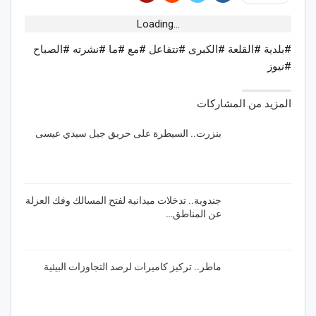
Loading...
#بلدية #القلعة #الكبرى #تتفاعل #مع #ما #نشرته #الصباح
#نيوز
المزيد من المشاركات
بنزرت.. السيطرة على حريق جبل سيدي عيسى
جندوبة.. تدخلات ميدانية لفتح المسالك وفك العزلة
عن المناطق…
ماطر.. تركيز كاميرات لرصد التجاوزات البيئية