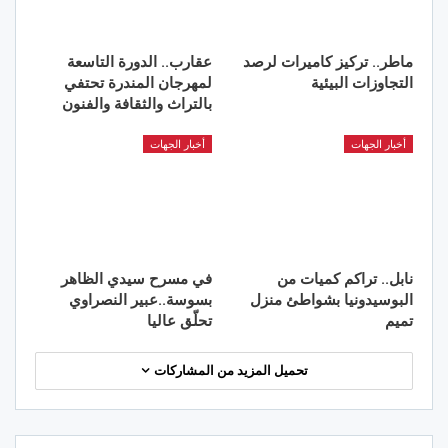
ماطر.. تركيز كاميرات لرصد
عقارب.. الدورة التاسعة
التجاوزات البيئية
لمهرجان المندرة تحتفي
بالتراث والثقافة والفنون
أخبار الجهات
أخبار الجهات
نابل.. تراكم كميات من
في مسرح سيدي الظاهر
البوسيدونيا بشواطئ منزل
بسوسة..عبير النصراوي
تميم
تحلّق عاليا
تحميل المزيد من المشاركات