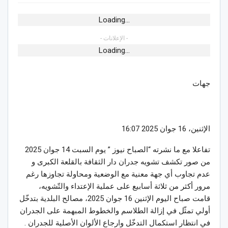
Loading...
- الإعلانات -
Loading...
جهات
الإثنين، 16 جوان 2025 16:07
تفاعلا مع ما نشرته “الصباح نيوز ” يوم السبت 14 جوان 2025
من صور تكشف تشويه جدران دار الثقافة بالقلعة الكبرى و
عدم تجاوب أي جهة معنية مع الوضعية ومحاولة تجاوزها رغم
مرور أكثر من ثلاثة أسابيع على عملية الإعتداء والتّشويه،
قامت صباح اليوم الإثنين 16 جوان 2025، مصالح البلدية بتدخّل
أولي تمثّل في إزالة الطلاسم والخطوط المبهمة على الجدران
في انتظار استكمال التدخّل وارجاع الألوان الأصلية للجدران .