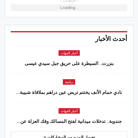
- الإعلانات -
Loading...
أحدث الأخبار
أخبار الجهات
بنزرت.. السيطرة على حريق جبل سيدي عيسى
رياضة
نادي حمام الأنف يختتم تربص عين دراهم بملاقاة شبيبة…
أخبار الجهات
جندوبة.. تدخلات ميدانية لفتح المسالك وفك العزلة عن…
تحميل المزيد من المشاركات