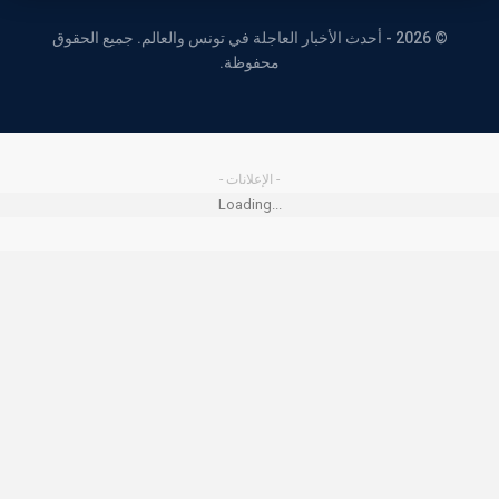
© 2026 - أحدث الأخبار العاجلة في تونس والعالم. جميع الحقوق
محفوظة.
- الإعلانات -
Loading...