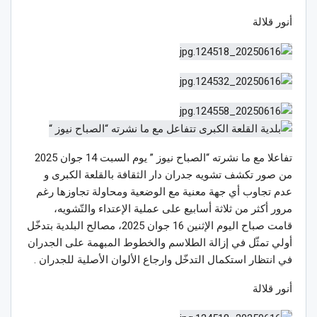
أنور قلالة
تفاعلا مع ما نشرته “الصباح نيوز ” يوم السبت 14 جوان 2025
من صور تكشف تشويه جدران دار الثقافة بالقلعة الكبرى و
عدم تجاوب أي جهة معنية مع الوضعية ومحاولة تجاوزها رغم
مرور أكثر من ثلاثة أسابيع على عملية الإعتداء والتّشويه،
قامت صباح اليوم الإثنين 16 جوان 2025، مصالح البلدية بتدخّل
أولي تمثّل في إزالة الطلاسم والخطوط المبهمة على الجدران
في انتظار استكمال التدخّل وارجاع الألوان الأصلية للجدران .
أنور قلالة