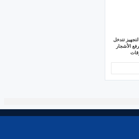
لتجهيز تتدخل
لرفع الأشجار
قات