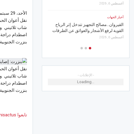
أغسطس 6, 2026
أغسطس 5, 2026
الأحد، 29 سبتمبر 2024 13:16
أخبار الجهات
أخبار الجهات
القيروان..مصالح التجهيز تتدخل إثر الرياح
القيروان.. غدا انطلاق الد
القوية لرفع الأشجار والعوائق عن الطرقات
الصيفي برقادة
اصطدام دراجة ن
أغسطس 6, 2026
أغسطس 5, 2026
بنزرت الجنوبية
- الإعلانات -
Loading...
اصطدام دراجة ن
بنزرت الجنوبية
تابعوا Tunisactus على Google News