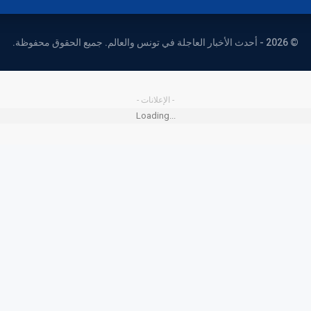
© 2026 - أحدث الأخبار العاجلة في تونس والعالم. جميع الحقوق محفوظة.
- الإعلانات -
Loading...