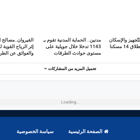
تّجهيز والإسكان
مدنين.. الحماية المدنية تقوم بـ
القيروان..مصالح ا
يُعطي إشارة انطلاق 14 مسكنا
1143 تدخلا خلال جويلية على
إثر الرياح القوية 
مستوى حوادث الطرقات
والعوائق عن الطر
تحميل المزيد من المشاركات
Loading...
الصفحة الرئيسية
سياسة الخصوصية