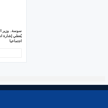
سوسة.. وزير ال
اجتماعيا