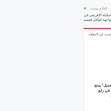
القادم بوست
شكيلة الإفريقي في
اجهة قوافل قفصة
مزيد عن المؤلف
جميل” يمتع
 في رابع