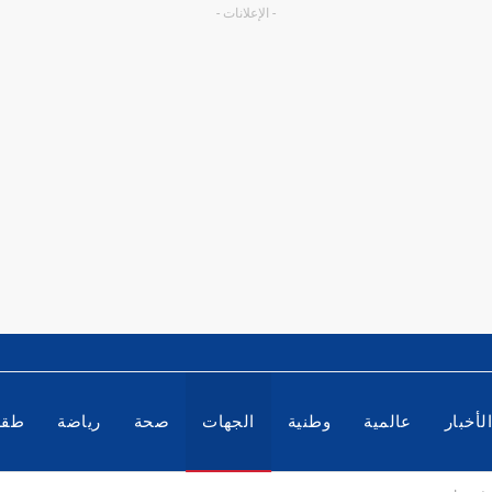
- الإعلانات -
لأخبار
عالمية
وطنية
الجهات
صحة
رياضة
طق