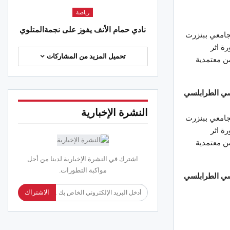
 2026
رياضة
نادي حمام الأنف يفوز على نجمةالمتلوي
الجهات
 سبتمبر 2024 الى المستشفى الجامعي ببنزرت
وان..مصالح التجهيز تتدخل إثر الرياح
الخطورة اثر
ة لرفع الأشجار والعوائق عن الطرقات
تحميل المزيد من المشاركات
ن معتمدية
 2026
 الطرابلسي
النشرة الإخبارية
 سبتمبر 2024 الى المستشفى الجامعي ببنزرت
الخطورة اثر
ن معتمدية
اشترك في النشرة الإخبارية لدينا من أجل
مواكبة التطورات.
 الطرابلسي
الاشتراك