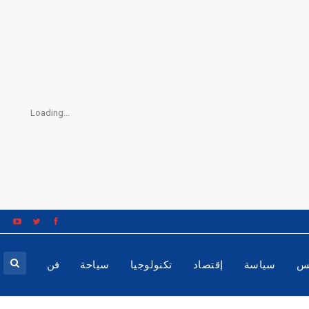
Loading...
س
سياسة
إقتصاد
تكنولوجيا
سياحة
فن