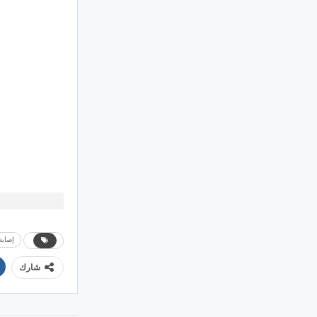
إصابة
شارك