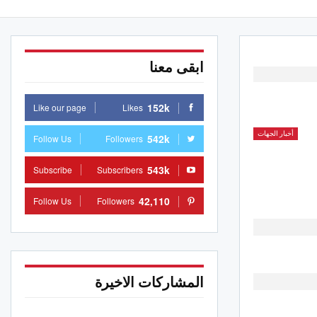
ابقى معنا
152k
Like our page
Likes
أخبار الجهات
542k
Follow Us
Followers
543k
Subscribe
Subscribers
42,110
Follow Us
Followers
المشاركات الاخيرة