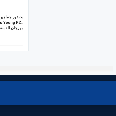
بحضور جماهير
..RZ
مهرجان الفسقي