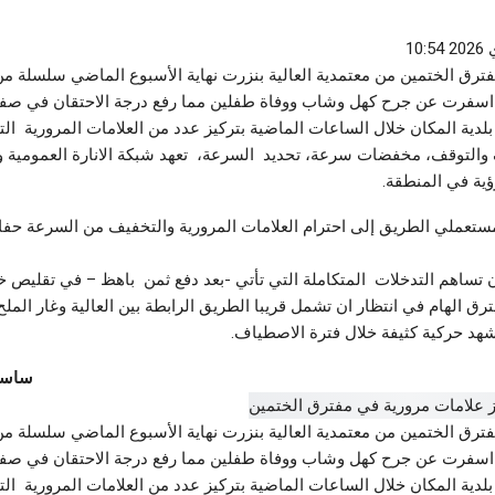
يقية لكرة القدم..
رق الختمين من معتمدية العالية بنزرت نهاية الأسبوع الماضي سلسلة م
 اسفرت عن جرح كهل وشاب ووفاة طفلين مما رفع درجة الاحتقان في ص
بلدية المكان خلال الساعات الماضية بتركيز عدد من العلامات المرورية ال
التوقف، مخفضات سرعة، تحديد السرعة، تعهد شبكة الانارة العمومية وت
ية في المنطقة.
ستعملي الطريق إلى احترام العلامات المرورية والتخفيف من السرعة حفا
 تساهم التدخلات المتكاملة التي تأتي -بعد دفع ثمن باهظ – في تقليص 
ق الهام في انتظار ان تشمل قريبا الطريق الرابطة بين العالية وغار الملح
هد حركية كثيفة خلال فترة الاصطياف.
ساسي
رق الختمين من معتمدية العالية بنزرت نهاية الأسبوع الماضي سلسلة م
 اسفرت عن جرح كهل وشاب ووفاة طفلين مما رفع درجة الاحتقان في ص
بلدية المكان خلال الساعات الماضية بتركيز عدد من العلامات المرورية ال