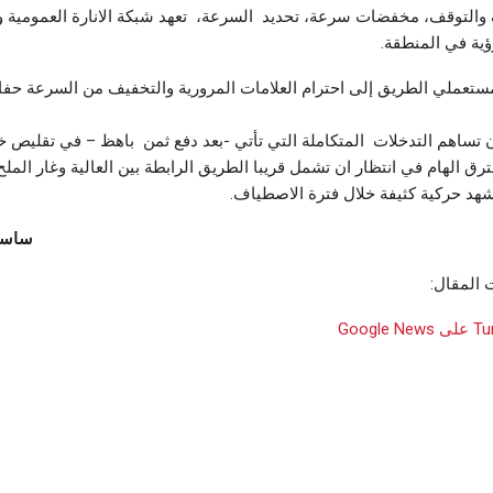
التوقف، مخفضات سرعة، تحديد السرعة، تعهد شبكة الانارة العمومية وت
ية في المنطقة.
ستعملي الطريق إلى احترام العلامات المرورية والتخفيف من السرعة حفا
 تساهم التدخلات المتكاملة التي تأتي -بعد دفع ثمن باهظ – في تقليص 
ق الهام في انتظار ان تشمل قريبا الطريق الرابطة بين العالية وغار الملح
هد حركية كثيفة خلال فترة الاصطياف.
ساسي
 المقال: