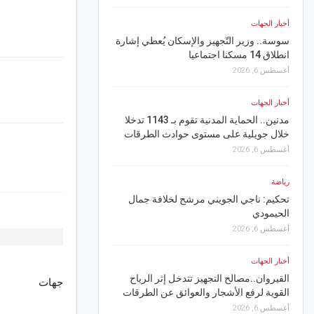
أخبار الجهات
رياضة
سوسة.. وزير التّجهيز والإسكان يُعطي إشارة
سيديكي سادس انتدابات “
انطلاق 14 مسكنا اجتماعيا
أغسطس 7, 2026
أغسطس 6, 2026
أخبار الجهات
أخبار الجهات
أهالي حي الرياض بسوس
مدنين.. الحماية المدنية تقوم بـ 1143 تدخلا
انقطاعات الماء والمسؤو
خلال جويلية على مستوى حوادث الطرقات
أغسطس 7, 2026
أغسطس 6, 2026
أخبار الجهات
رياضة
تحكيم: ناجي الجويني مرشح لخلافة جمال
أجواء مهرجان الفسقية ا
الحيمودي
أغسطس 7, 2026
ي
أغسطس 6, 2026
أخبار الجهات
أخبار الجهات
بنزرت.. إخماد حريق غاب
القيروان..مصالح التجهيز تتدخل إثر الرياح
أغسطس 7, 2026
جهات
القوية لرفع الأشجار والعوائق عن الطرقات
أغسطس 6, 2026
رياضة