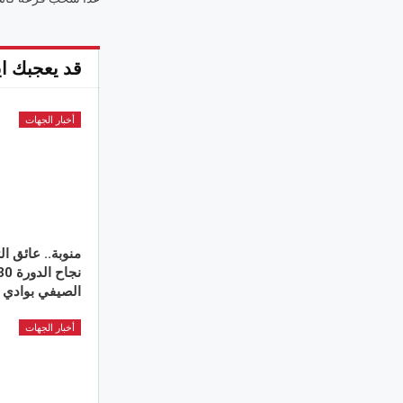
قد يعجبك اي
أخبار الجهات
منوبة.. عائق ال
الصيفي بوادي ا
أخبار الجهات