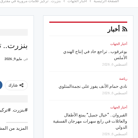
الصفحة الرئيسية
أخبار الجهات
بنزرت.. تركيز علامات مرورية في مفترق 
أخبار
بنزرت.. 
أخبار الجهات
رياضة
د
بوعرقوب.. تراجع حاد في إنتاج الهندي
نادي كرة القدم بالحمامات
الأملس
للهيئة المديرة
في
مايو 9, 2026
أغسطس 6, 2026
أغسطس 7, 2026
رياضة
أخبار الجهات
شارك
نادي حمام الأنف يفوز على نجمةالمتلوي
للمهرجان الصيفي بوادي 
أغسطس 6, 2026
أغسطس 7, 2026
أخبار الجهات
#بنزرت. #تركي
أخبار الجهات
القيروان.. “خيال جميل” يمتع الأطفال
.
والعائلات في رابع سهرات مهرجان الفسقية
جندوبة.. يسرا محنوش ف
الدولي
مهرجان بلاريجيا الدولي
المزيد من الم
أغسطس 6, 2026
أغسطس 7, 2026