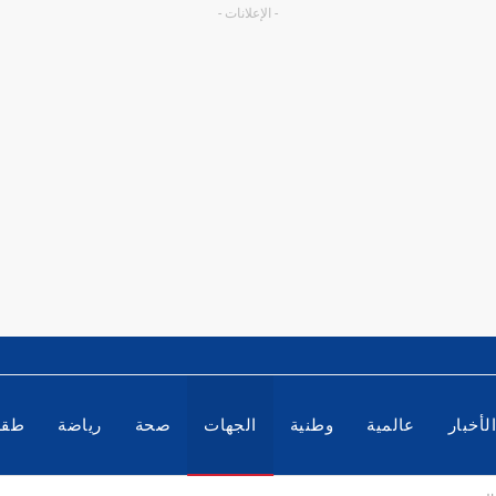
- الإعلانات -
لأخبار
عالمية
وطنية
الجهات
صحة
رياضة
طق