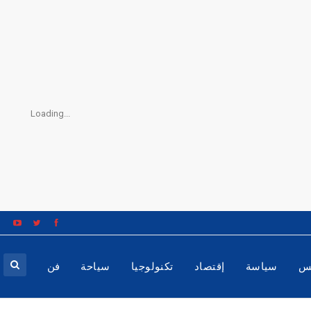
Loading...
س
سياسة
إقتصاد
تكنولوجيا
سياحة
فن