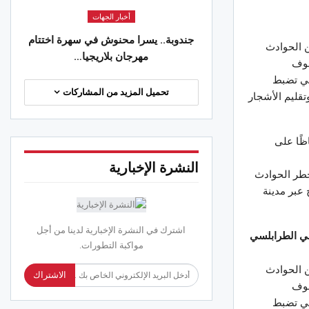
أخبار الجهات
جندوبة.. يسرا محنوش في سهرة اختتام
ن الحوادث
مهرجان بلاريجيا…
فوف
تي تضبط
تحميل المزيد من المشاركات
قليم الأشجار
ظًا على
النشرة الإخبارية
خطر الحوادث
 عبر مدينة
اشترك في النشرة الإخبارية لدينا من أجل
 الطرابلسي
مواكبة التطورات.
ن الحوادث
الاشتراك
فوف
تي تضبط