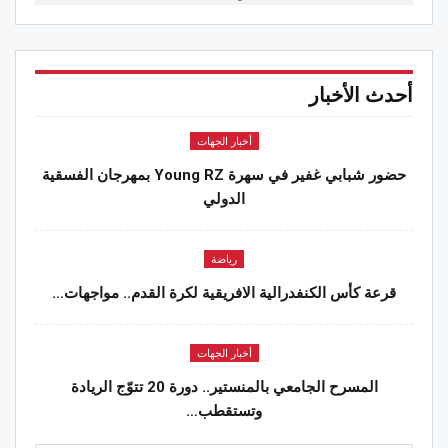
أحدث الأخبار
أخبار الجهات
حضور شبابي غفير في سهرة Young RZ بمهرجان الفسقية
الدولي
رياضة
قرعة كأس الكنفدرالية الافريقية لكرة القدم.. مواجهات…
أخبار الجهات
المسرح الجامعي بالمنستير.. دورة 20 تتوّج الريادة
وتستقطب…