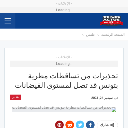
- الإعلانات -
Loading...
الصفحة الرئيسية
طقس
- الإعلانات -
Loading...
تحذيرات من تساقطات مطرية
بتونس قد تصل لمستوى الفيضانات
طقس
في
سبتمبر 24, 2023
شارك