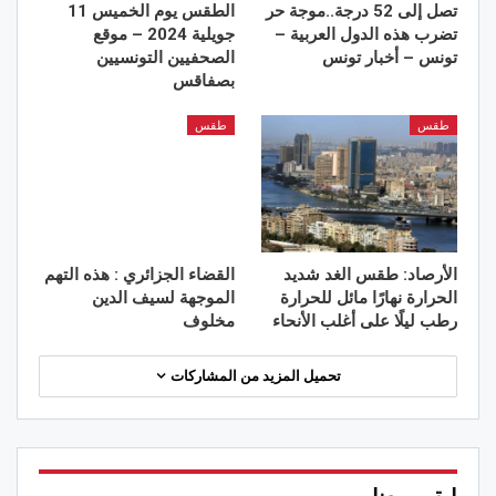
تصل إلى 52 درجة..موجة حر
الطقس يوم الخميس 11
تضرب هذه الدول العربية –
جويلية 2024 – موقع
تونس – أخبار تونس
الصحفيين التونسيين
بصفاقس
طقس
طقس
الأرصاد: طقس الغد شديد
القضاء الجزائري : هذه التهم
الحرارة نهارًا مائل للحرارة
الموجهة لسيف الدين
رطب ليلًا على أغلب الأنحاء
مخلوف
تحميل المزيد من المشاركات