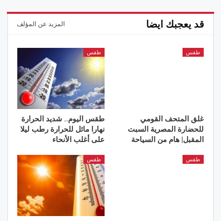
قد يعجبك ايضا
المزيد عن المؤلف
طقس
طقس
غلق المتحف القومي
طقس اليوم.. شديد الحرارة
للحضارة المصرية السبت
نهارا مائل للحرارة رطب ليلا
المقبل| هام من السياحة
على أغلب الأنحاء
طقس
طقس