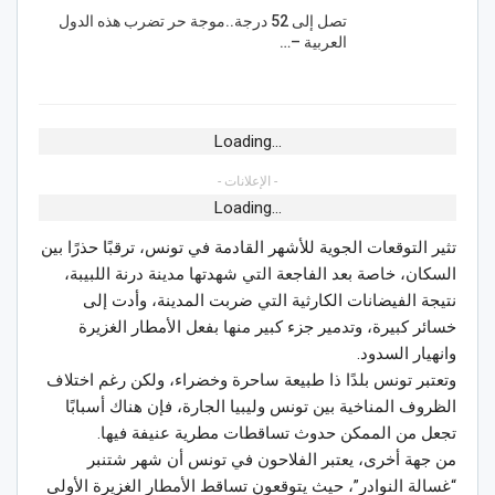
تصل إلى 52 درجة..موجة حر تضرب هذه الدول
العربية –…
Loading...
- الإعلانات -
Loading...
تثير التوقعات الجوية للأشهر القادمة في تونس، ترقبًا حذرًا بين
السكان، خاصة بعد الفاجعة التي شهدتها مدينة درنة اللبيبة،
نتيجة الفيضانات الكارثية التي ضربت المدينة، وأدت إلى
خسائر كبيرة، وتدمير جزء كبير منها بفعل الأمطار الغزيرة
وانهيار السدود.
وتعتبر تونس بلدًا ذا طبيعة ساحرة وخضراء، ولكن رغم اختلاف
الظروف المناخية بين تونس وليبيا الجارة، فإن هناك أسبابًا
تجعل من الممكن حدوث تساقطات مطرية عنيفة فيها.
من جهة أخرى، يعتبر الفلاحون في تونس أن شهر شتنبر
“غسالة النوادر”، حيث يتوقعون تساقط الأمطار الغزيرة الأولى