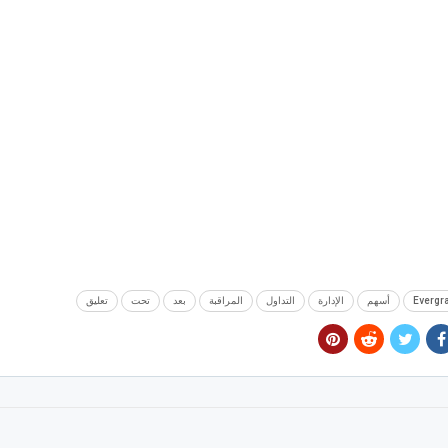
Evergr
أسهم
الإدارة
التداول
المراقبة
بعد
تحت
تعليق