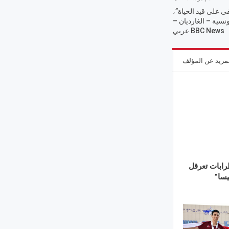
 على قيد الحياة”،
ونسية – الغارديان –
BBC News عربي
مزيد عن المؤلف
رابات تعرقل
يسا”