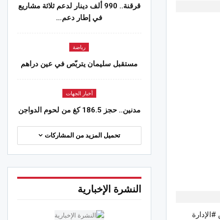
قرقنة.. 990 ألف دينار لدعم ثلاثة مشاريع
في إطار دعم…
رياضة
مستقبل سليمان يتربّص في عين دراهم
أخبار الجهات
مدنين.. حجز 186.5 كغ من لحوم الدواجن
تحميل المزيد من المشاركات
النشرة الإخبارية
#مجلس #الإدارة