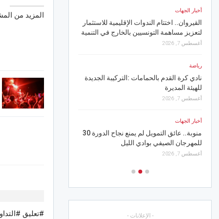
مواجهات الأندية التونسية
أخبار الجهات
أغسطس 7, 2026
المزيد من الم
القيروان.. اختتام الندوات الإقليمية للاستثمار
لتعزيز مساهمة التونسيين بالخارج في التنمية
أخبار الجهات
أغسطس 7, 2026
بنزرت.. الإدارة العامة 
الدويميس حيز الاستغلال قب
رياضة
ر
أغسطس 6, 2026
نادي كرة القدم بالحمامات :التركيبة الجديدة
للهيئة المديرة
أخبار الجهات
أغسطس 7, 2026
بمهرجان الفسقية الدولي
أخبار الجهات
أغسطس 6, 2026
منوبة.. عائق التمويل لم يمنع نجاح الدورة 30
للمهرجان الصيفي بوادي الليل
أغسطس 7, 2026
- الإعلانات -