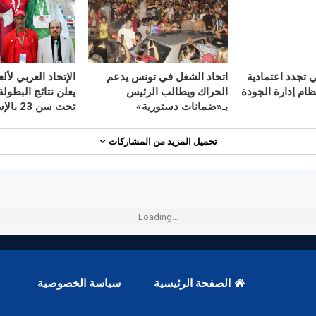
ي تجدد اعتمادية
اتحاد الشغل في تونس يدعم
الإتحاد العربي لأل
ظام إدارة الجودة
الحراك ويطالب الرئيس
يعلن نتائج البطولة 
بـ«ضمانات دستورية»
تحت سن 23 بالإسماعيلية…
تحميل المزيد من المشاركات
Loading...
الصفحة الرئيسية
سياسة الخصوصية