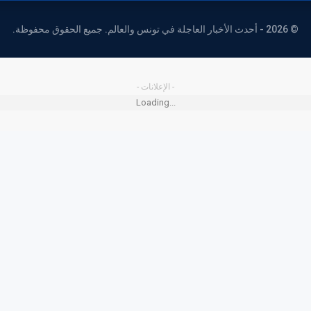
© 2026 - أحدث الأخبار العاجلة في تونس والعالم. جميع الحقوق محفوظة.
- الإعلانات -
Loading...