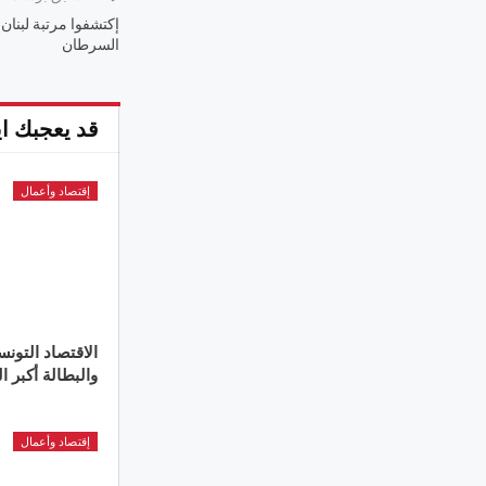
إكتشفوا مرتبة لبنان..
السرطان
قد يعجبك اي
إقتصاد وأعمال
الاقتصاد التون
والبطالة أكبر ا
إقتصاد وأعمال