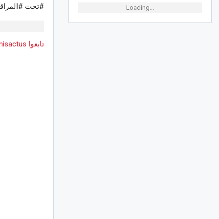
#تحت #المراقب
Loading...
تابعوا Tunisactus على Google News