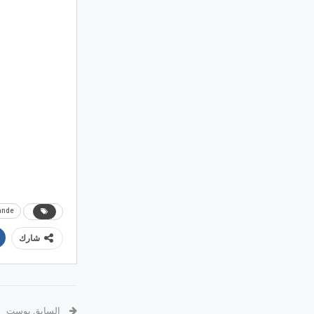
ande
شارك
السابق بوست