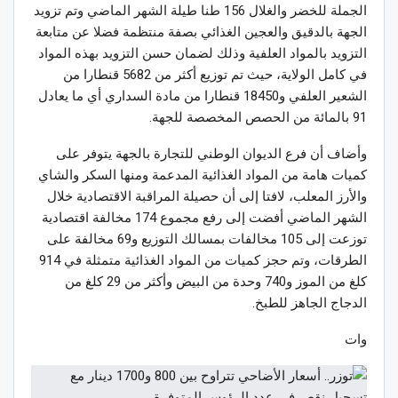
الجملة للخضر والغلال 156 طنا طيلة الشهر الماضي وتم تزويد
الجهة بالدقيق والعجين الغذائي بصفة منتظمة فضلا عن متابعة
التزويد بالمواد العلفية وذلك لضمان حسن التزويد بهذه المواد
في كامل الولاية، حيث تم توزيع أكثر من 5682 قنطارا من
الشعير العلفي و18450 قنطارا من مادة السداري أي ما يعادل
91 بالمائة من الحصص المخصصة للجهة.
وأضاف أن فرع الديوان الوطني للتجارة بالجهة يتوفر على
كميات هامة من المواد الغذائية المدعمة ومنها السكر والشاي
والأرز المعلب، لافتا إلى أن حصيلة المراقبة الاقتصادية خلال
الشهر الماضي أفضت إلى رفع مجموع 174 مخالفة اقتصادية
توزعت إلى 105 مخالفات بمسالك التوزيع و69 مخالفة على
الطرقات، وتم حجز كميات من المواد الغذائية متمثلة في 914
كلغ من الموز و740 وحدة من البيض وأكثر من 29 كلغ من
الدجاج الجاهز للطبخ.
وات