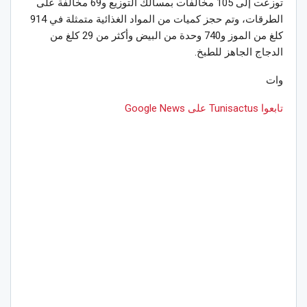
توزعت إلى 105 مخالفات بمسالك التوزيع و69 مخالفة على
الطرقات، وتم حجز كميات من المواد الغذائية متمثلة في 914
كلغ من الموز و740 وحدة من البيض وأكثر من 29 كلغ من
الدجاج الجاهز للطبخ.
وات
تابعوا Tunisactus على Google News