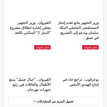
وزير التجهيز يتابع تقدم إنجاز
القيروان.. وزير التجهيز
المستشفى الجامعي الملك
يعطي إشارة انطلاق مشروع
سلمان ويدعو إلى التسريع
“المنار 2” السكني بكلفة…
في نسق…
أخبار الجهات
أخبار الجهات
بوعرقوب.. تراجع حاد في
القيروان.. “خيال جميل” يمتع
إنتاج الهندي الأملس
الأطفال والعائلات في رابع
سهرات مهرجان…
تحميل المزيد من المشاركات