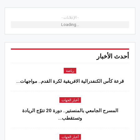
- الإعلانات -
Loading...
أحدث الأخبار
رياضة
قرعة كأس الكنفدرالية الافريقية لكرة القدم.. مواجهات…
أخبار الجهات
المسرح الجامعي بالمنستير.. دورة 20 تتوّج الريادة
وتستقطب…
أخبار الجهات