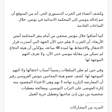
وكشف أعضاء في الحزب الدستوري الحر، أنه من المتوقع أن
تتم إحالة موسي إلى المحكمة الابتدائية في تونس، خلال
الساعات القادمة.
كما أضافوا خلال مؤتمر صحفي من أمام مقر المحكمة أمس
الأربعاء، أن الحزب لا يعلم حتى الآن الجهة التي أصدرت قرار
الاعتقال والاحتفاظ بها لمدة 48 ساعة، مؤكدّين أن هيئة الدفاع
لم تتمكن من مقابلة موسي حتى الآن، ولا تعرف التهم
الموجهة لها.
وفي حين لم تعلن السلطات رسمياً أسباب اعتقالها ولا التهم
الموجهة لها، كشف عضو هيئة المحامين بتونس العروسي زقير
أن المعارضة البارزة تواجه 3 تهم وهي الاعتداء المقصود منه
إثارة الفوضى على التراب التونسي، ومعالجة معطيات
شخصية من دون إذن صاحبها وتعطيل حرية العمل.
المزيد من المشاركات