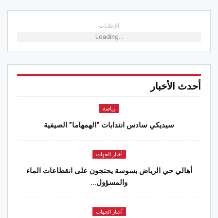
- الإعلانات -
Loading...
أحدث الأخبار
رياضة
سيديكي سادس انتدابات “الهمهاما” الصيفية
أخبار الجهات
أهالي حي الرياض بسوسة يحتجون على انقطاعات الماء
والمسؤول…
أخبار الجهات