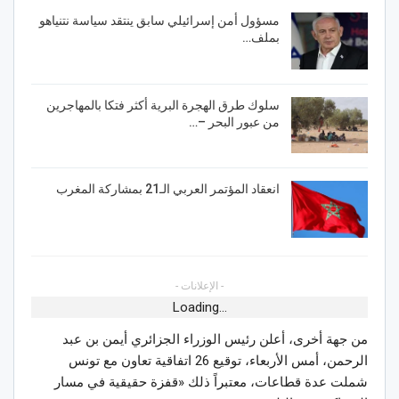
مسؤول أمن إسرائيلي سابق ينتقد سياسة نتنياهو
بملف…
سلوك طرق الهجرة البرية أكثر فتكا بالمهاجرين
من عبور البحر –…
انعقاد المؤتمر العربي الـ21 بمشاركة المغرب
- الإعلانات -
Loading...
من جهة أخرى، أعلن رئيس الوزراء الجزائري أيمن بن عبد
الرحمن، أمس الأربعاء، توقيع 26 اتفاقية تعاون مع تونس
شملت عدة قطاعات، معتبراً ذلك «قفزة حقيقية في مسار