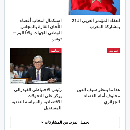
انعقاد المؤتمر العربي الـ21
استكمال انتخاب أعضاء
بمشاركة المغرب
اللّجان القارة بالمجلس
الوطني للجهات والأقاليم –
تونس…
سياسة
سياسة
هذا ما ينتظر سيف الدين
رئيس الاحتياطي الفيدرالي
مخلوف أمام القضاء
يركز على التحولات
الجزائري
الاقتصادية والسياسة النقدية
للمستقبل
تحميل المزيد من المشاركات