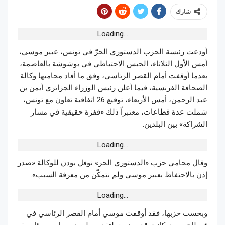
شارك
Loading...
أودعت رئيسة الحزب الدستوري الحرّ في تونس، عبير موسي،
أمس الأول الثلاثاء، الحبس الاحتياطي في بوشوشة بالعاصمة،
بعدما أوقفت أمام القصر الرئاسي، وفق ما أفاد محاميها وكالة
الصحافة الفرنسية، فيما أعلن رئيس الوزراء الجزائري أيمن بن
عبد الرحمن، أمس الأربعاء، توقيع 26 اتفاقية تعاون مع تونس،
شملت عدة قطاعات، معتبراً ذلك «قفزة حقيقية في مسار
الشراكة» بين البلدين.
Loading...
وقال محامي حزب «الدستوري الحر» نوفل بودن للوكالة «صدر
إذن بالاحتفاظ بعبير موسي ولم نتمكّن من معرفة السبب».
Loading...
وبحسب حزبها، فقد أوقفت موسي أمام القصر الرئاسي في