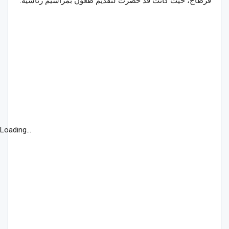
قرطاج، حيث كانت قد حضرت لتقديم طعون بمراسيم رئاسية.
Loading...