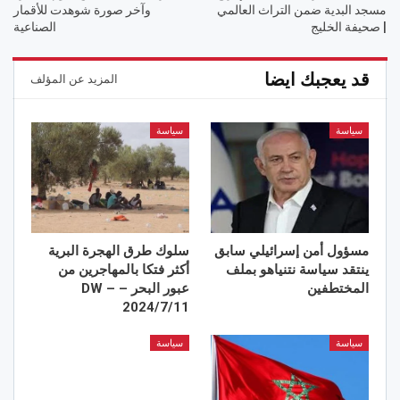
مسجد البدية ضمن التراث العالمي
وآخر صورة شوهدت للأقمار
| صحيفة الخليج
الصناعية
قد يعجبك ايضا
المزيد عن المؤلف
سياسة
سياسة
مسؤول أمن إسرائيلي سابق
سلوك طرق الهجرة البرية
ينتقد سياسة نتنياهو بملف
أكثر فتكا بالمهاجرين من
المختطفين
عبور البحر – DW –
2024/7/11
سياسة
سياسة