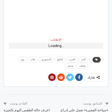
- الإعلانات -
Loading...
الحر
الحزب
الخليج
الدستوري
بثلاث
تهم
توقيف
تونس
شارك
السابق بوست
القادم بوست
«سياحة الفجيرة» تعمل على إدراج
اعرف حالة الطقس اليوم بالجيزة