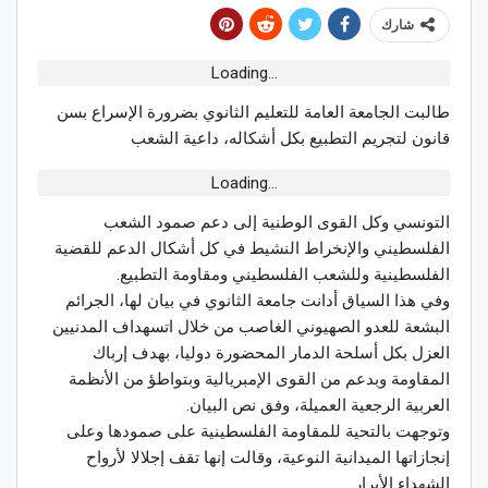
شارك
Loading...
طالبت الجامعة العامة للتعليم الثانوي بضرورة الإسراع بسن
قانون لتجريم التطبيع بكل أشكاله، داعية الشعب
Loading...
التونسي وكل القوى الوطنية إلى دعم صمود الشعب
الفلسطيني والإنخراط النشيط في كل أشكال الدعم للقضية
الفلسطينية وللشعب الفلسطيني ومقاومة التطبيع.
وفي هذا السياق أدانت جامعة الثانوي في بيان لها، الجرائم
البشعة للعدو الصهيوني الغاصب من خلال اتسهداف المدنيين
العزل بكل أسلحة الدمار المحضورة دوليا، بهدف إرباك
المقاومة وبدعم من القوى الإمبريالية وبتواطؤ من الأنظمة
العربية الرجعية العميلة، وفق نص البيان.
وتوجهت بالتحية للمقاومة الفلسطينية على صمودها وعلى
إنجازاتها الميدانية النوعية، وقالت إنها تقف إجلالا لأرواح
الشهداء الأبرار.