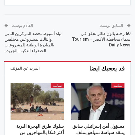
السابق بوست
القادم بوست
60 رحلة بالون طائر تحلق في
مياه أسيوط تحصد المركزين الثاني
سماء محافظة الأقصر – Tourism
والثالث بمشروعين مختلفين
Daily News
بالمبادرة الوطنية للمشروعات
الخضراء الذكية | الجريدة
قد يعجبك ايضا
المزيد عن المؤلف
سياسة
سياسة
مسؤول أمن إسرائيلي سابق
سلوك طرق الهجرة البرية
ينتقد سياسة نتنياهو بملف
أكثر فتكا بالمهاجرين من