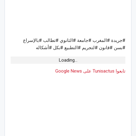
#جريدة #المغرب #جامعة #الثانوي #تطالب #بالإسراع
#بسن #قانون #لتجريم #التطبيع #بكل #أشكاله
Loading...
تابعوا Tunisactus على Google News