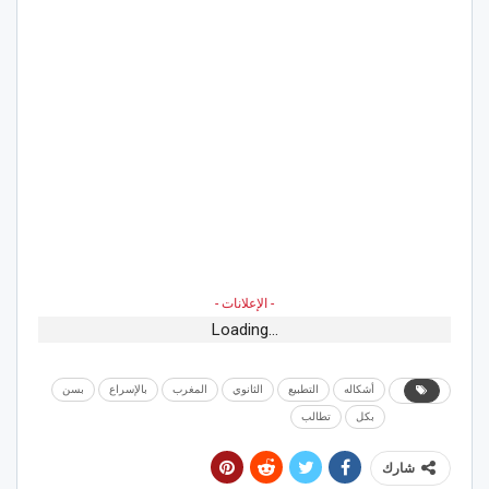
- الإعلانات -
Loading...
أشكاله
التطبيع
الثانوي
المغرب
بالإسراع
بسن
بكل
تطالب
شارك