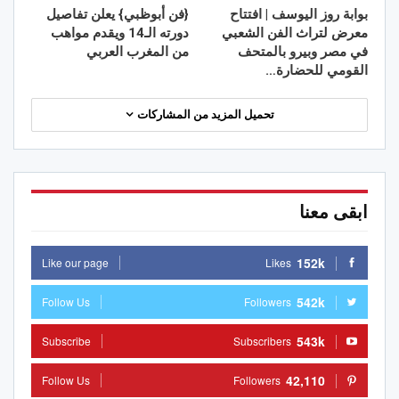
بوابة روز اليوسف | افتتاح
{فن أبوظبي} يعلن تفاصيل
معرض لتراث الفن الشعبي
دورته الـ14 ويقدم مواهب
في مصر وبيرو بالمتحف
من المغرب العربي
القومي للحضارة…
تحميل المزيد من المشاركات
ابقى معنا
152k
Like our page
Likes
542k
Follow Us
Followers
543k
Subscribe
Subscribers
42,110
Follow Us
Followers