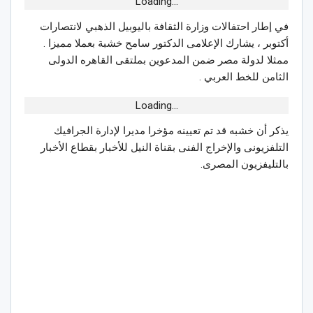
Loading...
في إطار احتفالات وزارة الثقافة باليوبيل الذهبي لانتصارات
أكتوبر ، يشارك الإعلامى الدكتور سامح خشبة بعملا مميزا .
ممثلا لدولة مصر ضمن المدعوين بملتقى القاهره الدولى
الثامن للخط العربي .
Loading...
يذكر أن خشبه قد تم تعيينه مؤخرا مديرا لإدارة الجرافيك
التلفزيونى والإخراج الفنى بقناة النيل للأخبار بقطاع الأخبار
بالتليفزيون المصرى.