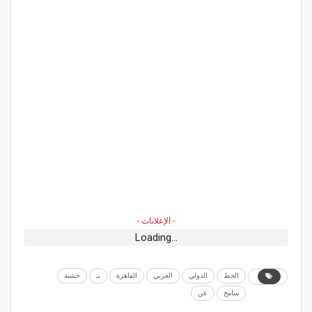
- الإعلانات -
Loading...
الخط
الدولي
العربي
القاهرة
بـ
خشبة
سامح
عن