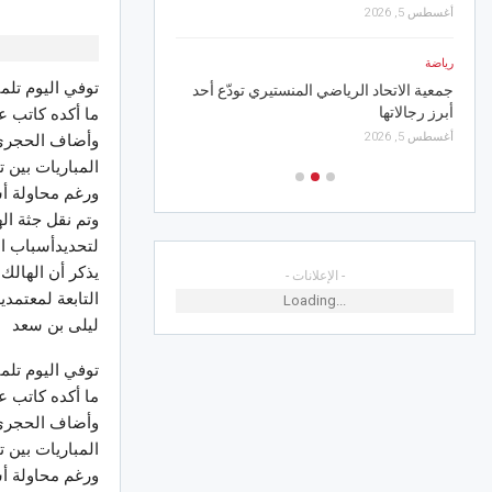
أغسطس 5, 2026
أخبار الجهات
أخبار الجهات
في مسرح سيدي الظاهر بس
توفي اليوم تلمي
يوم 6 أوت.. تلقيح مجاني للكلاب والقطط ضدّ
يُعرّي المجتمع وبوسعدية 
داء الكلب بولاية أريانة
ما أكده كاتب ع
أغسطس 6, 2026
أغسطس 5, 2026
وأضاف الحجري أن
المباريات بين 
ورغم محاولة أسا
وتم نقل جثة ا
لتحديدأسباب الو
- الإعلانات -
التابعة لمعتمدي
Loading...
ليلى بن سعد
توفي اليوم تلمي
ما أكده كاتب ع
وأضاف الحجري أن
المباريات بين 
ورغم محاولة أسا