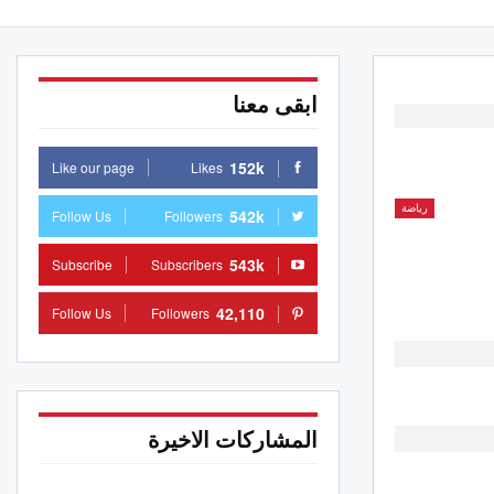
ابقى معنا
152k
Like our page
Likes
رياضة
542k
Follow Us
Followers
543k
Subscribe
Subscribers
42,110
Follow Us
Followers
المشاركات الاخيرة