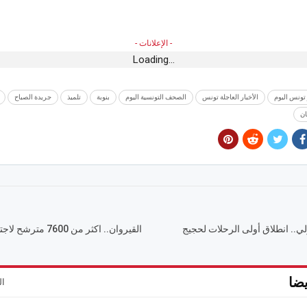
- الإعلانات -
Loading...
 تونس اليوم
الأخبار العاجلة تونس
الصحف التونسية اليوم
بنوبة
تلميذ
جريدة الصباح
ن
لي.. انطلاق أولى الرحلات لحجيج
القيروان.. اكثر من 00
ضا
ال