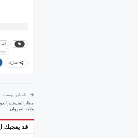
أخبار
سليما
شارك
السابق بوست
مطار المنستيـر الدو
ولاية القيروان
قد يعجبك اي