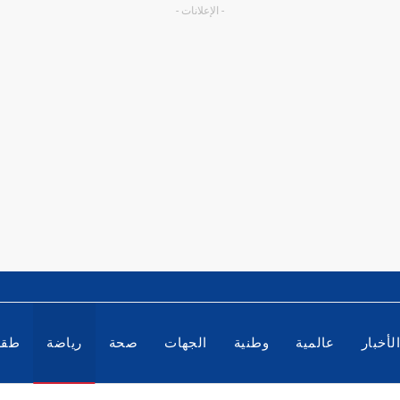
- الإعلانات -
لأخبار
عالمية
وطنية
الجهات
صحة
رياضة
طق