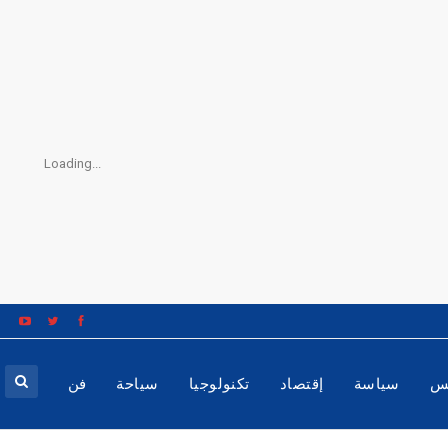
Loading...
س
سياسة
إقتصاد
تكنولوجيا
سياحة
فن