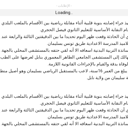
- الإعلانات -
Loading...
وسة..”بابا نوّال”
ذ جراء إصابته بنوبة قلبية أثناء مقابلة رياضية بين الأقسام بالملعب البلدي
يُصحّح الوضعيّة
ام النقابة الأساسية للتعليم الثانوي فيصل الحجري.
 الحادثة وقعت ظهر اليوم تحديدا ما بين الدقيقتين الثالثة والرابعة عند 
تلاميذ المدرسة الاعدادية طريق تونس بسليمان.
تذة التربية البدنية اسعافه الا أنه لقي حتفه بالمستشفى المحلي بالجهة.
لهالك إلى المستشفى الجامعي الطاهر المعموري بنابل لعرضها على الطب
فاة بدقة والقيام بالإجراءات القانونية اللازمة.
يذكر أن الهالك يبلغ من العمر 16سنة، لاعب بالمستقبل الرياضي بسليمان وهو أصي
ة سليمان من ولاية نابل.
ذ جراء إصابته بنوبة قلبية أثناء مقابلة رياضية بين الأقسام بالملعب البلدي
ام النقابة الأساسية للتعليم الثانوي فيصل الحجري.
 الحادثة وقعت ظهر اليوم تحديدا ما بين الدقيقتين الثالثة والرابعة عند 
تلاميذ المدرسة الاعدادية طريق تونس بسليمان.
تذة التربية البدنية اسعافه الا أنه لقي حتفه بالمستشفى المحلي بالجهة.