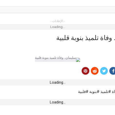
- الإعلانات -
Loading...
وفاة تلميذ بنوبة قلبية
إنتاج الهندي
لى نجمةالمتلوي
Loading...
 #تلميذ #بنوبة #قلبية
يمتع الأطفال
ات مهرجان الفسقية
Loading...