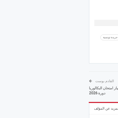
جريدة تونسية
القادم بوست
76 مترشح لاجتياز امتحان البكالوريا
دورة 2026
مزيد عن المؤلف