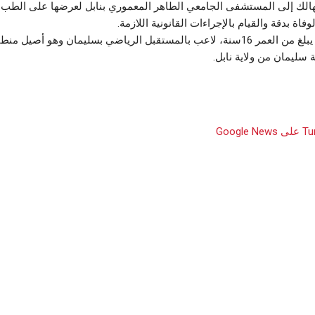
لهالك إلى المستشفى الجامعي الطاهر المعموري بنابل لعرضها على الطب
فاة بدقة والقيام بالإجراءات القانونية اللازمة.
يذكر أن الهالك يبلغ من العمر 16سنة، لاعب بالمستقبل الرياضي بسليمان وهو أصي
ة سليمان من ولاية نابل.