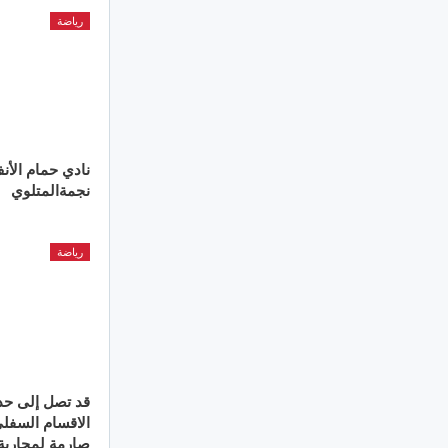
رياضة
نادي حمام الأن
نجمةالمتلوي
رياضة
قد تصل إلى حد 
الاقسام السفل
صارمة لمحاربة