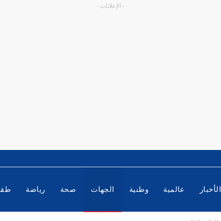
- الإعلانات -
لأخبار
عالمية
وطنية
الجهات
صحة
رياضة
طق