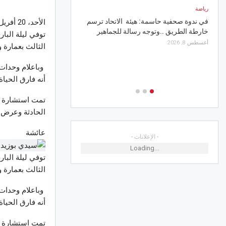
يلتحق بمقر التربص
رياضة
أغسطس 8, 2026
في ندوة صحفية حاسمة: هيئة الاتحاد ترسم
الأحد، 20 أفريل 2025 17:05
خارطة الطريق ..وتوجه رسالة للجماهير
أخبار الجهات
أغسطس 8, 2026
الثالث بعمارة 
صفاقس/العامرة.. مهر
من 9 إلى 11 أوت
وباعلام وحدات 
أغسطس 8, 2026
أنه فارق الحيا
تمت استشارة مم
الحادثة وعرض 
عائشة
- الإعلانات -
Loading...
الثالث بعمارة 
وباعلام وحدات 
أنه فارق الحيا
تمت استشارة مم