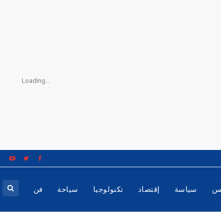
Loading...
س
سياسة
إقتصاد
تكنولوجيا
سياحة
فن