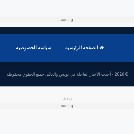
Loading...
الصفحة الرئيسية
سياسة الخصوصية
© 2026 - أحدث الأخبار العاجلة في تونس والعالم. جميع الحقوق محفوظة.
- الإعلانات -
Loading...