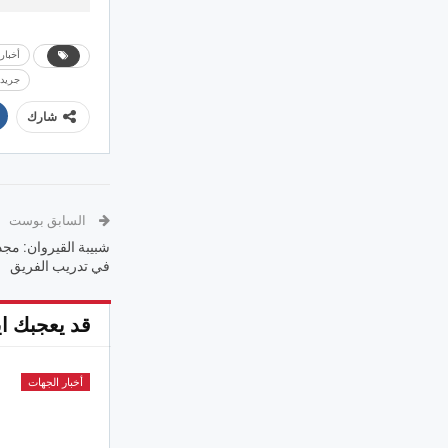
أخبار
جريدة
شارك
السابق بوست
شبيبة القيروان: مج
في تدريب الفريق
قد يعجبك اي
أخبار الجهات