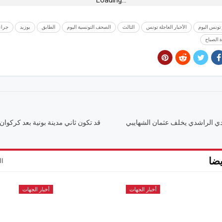
 تونس اليوم
الأخبار العاجلة تونس
الثالث
الصحف التونسية اليوم
الطابق
بوزيد
جراء
 الصباح
دي الراشدي يخلف عثمان الشهايبي
قد تكون ثاني مدينة بونية بعد كركوا
ضا
ال
أخبار الجهات
أخبار الجهات