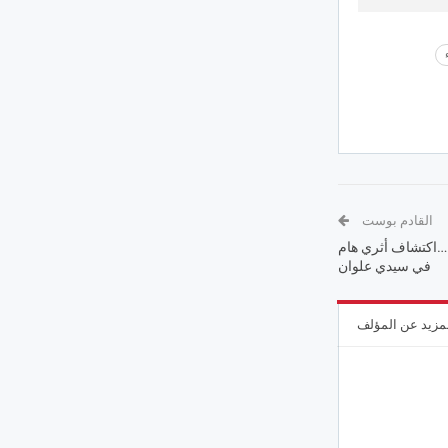
القادم بوست
ن…اكتشاف أثري هام
في سيدي علوان
مزيد عن المؤلف