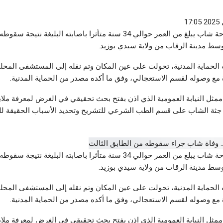
رياضة
رياضة
النجم يتعادل وديا مع الأولمبي الباجي
في ند
خارطة
أغسطس 7, 2026
توفي ليلة البارحة شاب يبلغ من العمر حوالي 34 سنة متأثرا باصابته البليغة ن
أغسطس 8,
وسط مدينة الرقاب من ولاية سيدي بوزيد.
جان سيدي مخلوف
الحماية المدنية، تحولت على عين المكان وتم نقله إلى المستشفى المحلي 
ة مع وصوله لقسم الاستعجالي، وفق ما أكده مصدر من الحماية المدنية.
ثل النيابة العمومية الذي اذن بفتح بحث تحقيقي في الغرض لمعرفة ملا
جثة الشاب على قسم الطب الشرعي للتشريح وتحديد الأسباب الحقيقة للو
توفي ليلة البارحة شاب يبلغ من العمر حوالي 34 سنة متأثرا باصابته البليغة ن
وسط مدينة الرقاب من ولاية سيدي بوزيد.
الحماية المدنية، تحولت على عين المكان وتم نقله إلى المستشفى المحلي 
ة مع وصوله لقسم الاستعجالي، وفق ما أكده مصدر من الحماية المدنية.
ثل النيابة العمومية الذي اذن بفتح بحث تحقيقي في الغرض لمعرفة ملا