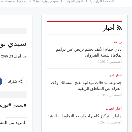
الصفحة الرئيسية
أخبار الجهات
سيدي بوزيد.. وفاة شاب جراء سقوطه من 
أخبار
سيدي بوز
رياضة
أخبار الجهات
ي
نادي حمام الأنف يختتم تربص عين دراهم
بنسبة 98 %.. السي
بملاقاة شبيبة القيروان
المرقب بسليانة
في
أبريل 21, 2025
أغسطس 9, 2026
أغسطس 8, 2026
أخبار الجهات
أخبار الجهات
شارك
جندوبة.. تدخلات ميدانية لفتح المسالك وفك
باجة.. المعقولة تدخل م
العزلة عن المناطق الريفية
التنمية بالشروع في تزويد 
الطبيعي
أغسطس 9, 2026
أغسطس 8, 2026
#سيدي #بوزيد
أخبار الجهات
رياضة
ماطر.. تركيز كاميرات لرصد التجاوزات البيئية
بعد نكانغ: لاعب آخر من 
المزيد من الم
أغسطس 9, 2026
يقترب من الافريقي