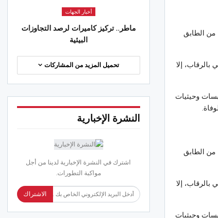
أخبار الجهات
وة صحفية حاسمة: هيئة الاتحاد ترسم
ماطر.. تركيز كاميرات لرصد التجاوزات
 الطريق ..وتوجه رسالة للجماهير
تيجة سقوطه من الطابق
البيئية
 2026
بالرقاب، إلا
تحميل المزيد من المشاركات
بسات وحيثيات
فاة.
النشرة الإخبارية
تيجة سقوطه من الطابق
اشترك في النشرة الإخبارية لدينا من أجل
مواكبة التطورات.
بالرقاب، إلا
الاشتراك
بسات وحيثيات