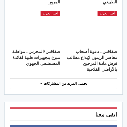
الطبيعي
المرور
أخبار الجهات
أخبار الجهات
صفاقس.. دعوة أصحاب
صفاقس/المحرس.. مواطنة
معاصر الزيتون لإيداع مطالب
تتبرع بتجهيزات طبية لفائدة
فرش مادة المرجين
المستشفى الجهوي
بالأراضي الفلاحية
تحميل المزيد من المشاركات
ابقى معنا