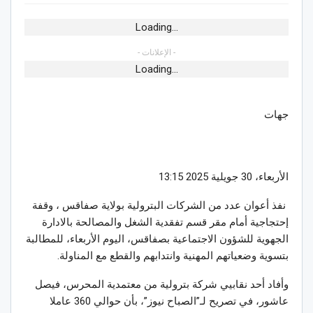
Loading...
- الإعلانات -
Loading...
جهات
الأربعاء، 30 جويلية 2025 13:15
نفذ أعوان عدد من الشركات البترولية بولاية صفاقس ، وقفة
إحتجاجية أمام مقر قسم تفقدية الشغل والمصالحة بالادارة
الجهوية للشؤون الاجتماعية بصفاقس، اليوم الأربعاء، للمطالبة
بتسوية وضعياتهم المهنية وانتدابهم والقطع مع المناولة.
وأفاد أحد نقابيي شركة بترولية من معتمدية المحرس، فيصل
عاشور، في تصريح لـ”الصباح نيوز”، بأن حوالي 360 عاملا