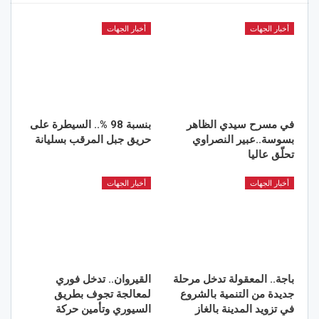
أخبار الجهات
أخبار الجهات
في مسرح سيدي الظاهر
بنسبة 98 %.. السيطرة على
بسوسة..عبير النصراوي
حريق جبل المرقب بسليانة
تحلّق عاليا
أخبار الجهات
أخبار الجهات
باجة.. المعقولة تدخل مرحلة
القيروان.. تدخل فوري
جديدة من التنمية بالشروع
لمعالجة تجوف بطريق
في تزويد المدينة بالغاز
السيوري وتأمين حركة