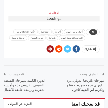
- الإعلانات -
Loading...
أخبار تونس اليوم
أعوان
إحتجاجية
الأخبار العاجلة تونس
الصحف التونسية اليوم
بترولية
جريدة الصباح
جريدة تونسية
شارك
السابق بوست
القادم بوست
مهرجان بلاريجيا الدولي: درة
الدورة الثامنة لمهرجان النفيضة
الفورتي نجمة سهرة الافتتاح
الصيفي.. عروض فنيّة وأمسية
وتكريم ابن الجهة كافون
شعرية وبرمجة خاصّة للأطفال
قد يعجبك ايضا
المزيد عن المؤلف