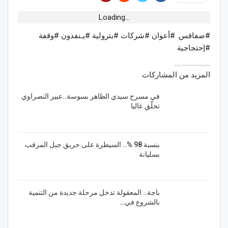
Loading...
#صفاقس. #أعوان #شركات #بترولية #يـنفذون #وقفة
#إحتجاجية
المزيد من المشاركات
في مسرح سيدي الظاهر بسوسة..عبير النصراوي
تحلّق عاليا
بنسبة 98 %.. السيطرة على حريق جبل المرقب
بسليانة
باجة.. المعقولة تدخل مرحلة جديدة من التنمية
بالشروع في…