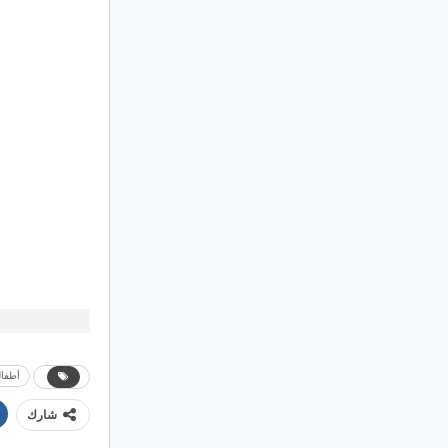
أطفا
شارك