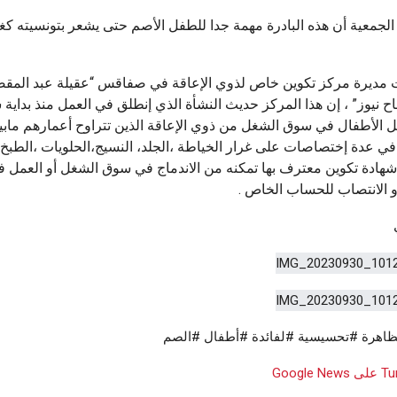
الجمعية أن هذه البادرة مهمة جدا للطفل الأصم حتى يشعر بتونسيته كغ
 مديرة مركز تكوين خاص لذوي الإعاقة في صفاقس “عقيلة عبد المق
 نيوز” ، إن هذا المركز حديث النشأة الذي إنطلق في العمل منذ بداية
في عدة إختصاصات على غرار الخياطة ،الجلد، النسيج،الحلويات ،الطبخ 
ادة تكوين معترف بها تمكنه من الاندماج في سوق الشغل أو العمل 
 الانتصاب للحساب الخاص .
هرة #تحسيسية #لفائدة #أطفال #الصم