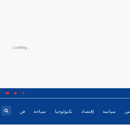
Loading...
س
سياسة
إقتصاد
تكنولوجيا
سياحة
فن