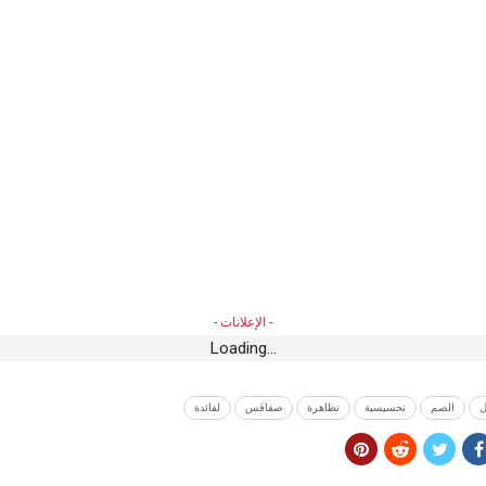
- الإعلانات -
Loading...
ل
الصم
تحسيسية
تظاهرة
صفاقس
لفائدة