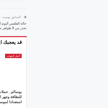
السابق بوست
تحذر من 3 ظواهر جوية – الأسبوع
قد يعجبك اي
أخبار الجهات
بوسالم.. حملات
للنظافة وجهر ا
استعدادا لموس