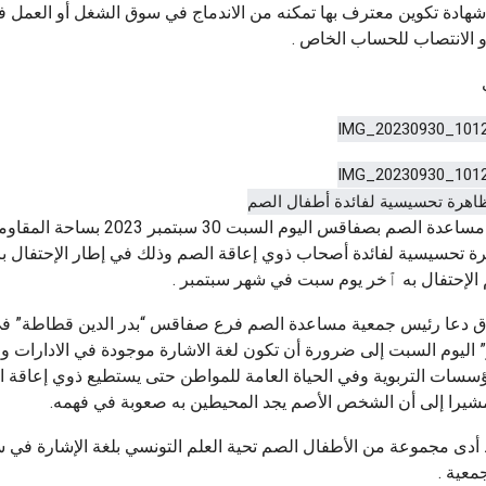
ادة تكوين معترف بها تمكنه من الاندماج في سوق الشغل أو العمل 
 الانتصاب للحساب الخاص .
نظمت جمعية مساعدة الصم بصفاقس اليوم السبت 30 سبتمبر
تحسيسية لفائدة أصحاب ذوي إعاقة الصم وذلك في إطار الإحتفال بال
 الإحتفال به ٱخر يوم سبت في شهر سبتمبر .
اق دعا رئيس جمعية مساعدة الصم فرع صفاقس “بدر الدين قطاطة” ف
” اليوم السبت إلى ضرورة أن تكون لغة الاشارة موجودة في الادارات 
ؤسسات التربوية وفي الحياة العامة للمواطن حتى يستطيع ذوي إعاقة ال
يرا إلى أن الشخص الأصم يجد المحيطين به صعوبة في فهمه.
أدى مجموعة من الأطفال الصم تحية العلم التونسي بلغة الإشارة في س
معية .