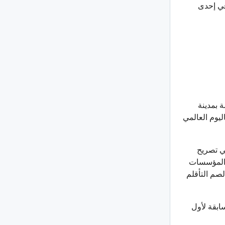
في إحدى
 2023 بساحة المقاومة بمدينة
يوم العالمي
ي تصريح
والمؤسسات
صم التأقلم
ابقة لأول