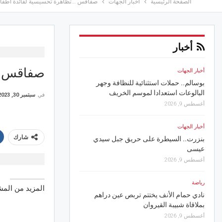
الصفحة الرئيسية
أخبار الجهات
صفاقس …تظاهرة تحسيسية لفائدة أطفا
أخبار
صفاقس …ت
أخبار الجهات
أخبار الجهات
بوسالم.. حملات استثنائية للنظافة وجهر
في مسرح سيدي الظاهر 
البالوعات استعدادا لموسم الخريف
النصراوي تحلّق عاليا
في
سبتمبر 30, 2023
أغسطس 9, 2026
أغسطس 8, 2026
أخبار الجهات
رياضة
شارك
بنزرت.. السيطرة على حريق جبل سيدي
في ندوة صحفية حاسمة: ه
عيسى
خارطة الطريق ..وتوجه ر
أغسطس 9, 2026
أغسطس 8, 2026
رياضة
أخبار الجهات
المزيد من الم
ي
نادي حمام الأنف يختتم تربص عين دراهم
بنسبة 98 %.. السي
بملاقاة شبيبة القيروان
المرقب بسليانة
أغسطس 9, 2026
أغسطس 8, 2026