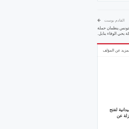
القادم بوست
 بتونس ينظمان حملة
 بحي الوفاء بنابل.
مزيد عن المؤلف
دانية لفتح
لة عن