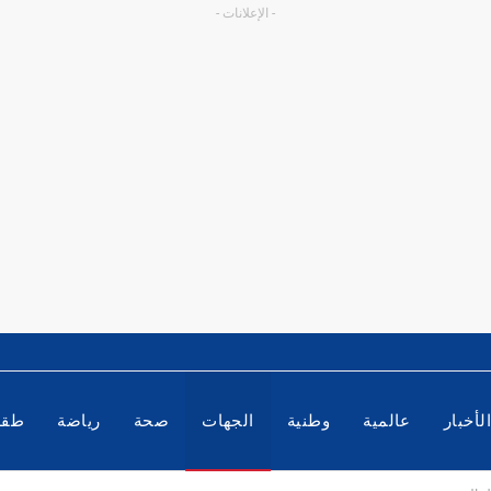
- الإعلانات -
لأخبار
عالمية
وطنية
الجهات
صحة
رياضة
طق