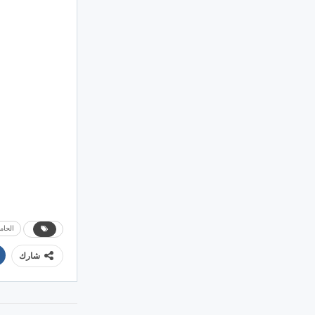
الحام
شارك