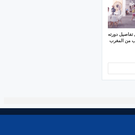
 تفاصيل دورته
واهب من المغرب