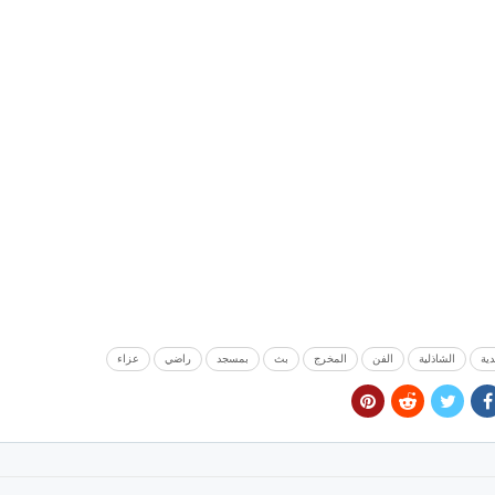
دية
الشاذلية
الفن
المخرج
بث
بمسجد
راضي
عزاء