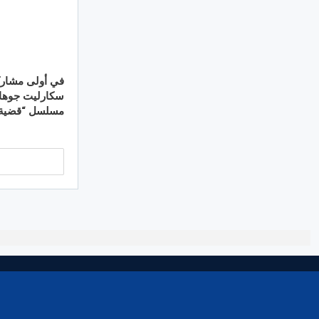
في أولى مشاركات
سكارليت جوها
مسلسل “قضية