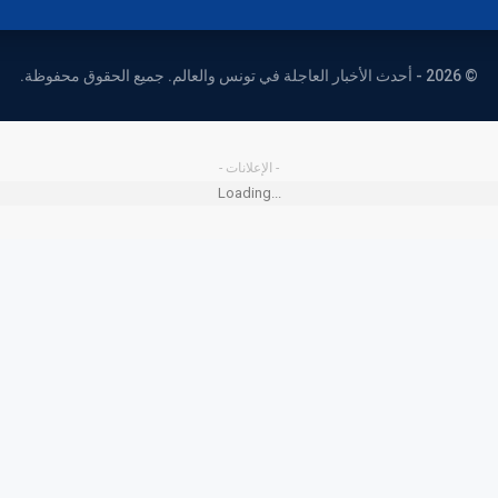
© 2026 - أحدث الأخبار العاجلة في تونس والعالم. جميع الحقوق محفوظة.
- الإعلانات -
Loading...