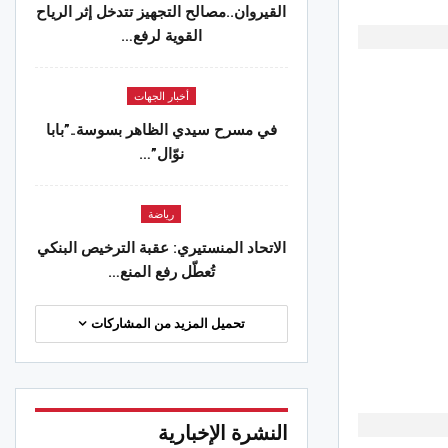
القيروان..مصالح التجهيز تتدخل إثر الرياح
القوية لرفع…
أخبار الجهات
في مسرح سيدي الظاهر بسوسة..”بابا
نوّال”…
رياضة
الاتحاد المنستيري: عقبة الترخيص البنكي
تُعطّل رفع المنع…
تحميل المزيد من المشاركات
النشرة الإخبارية