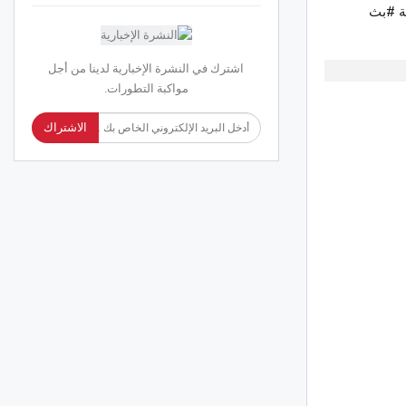
ة #بث
اشترك في النشرة الإخبارية لدينا من أجل
مواكبة التطورات.
الاشتراك