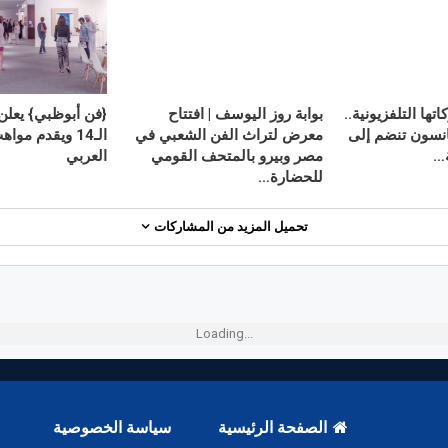
ها التلفزيونية..
بوابة روز اليوسف | افتتاح
{فن أبوظبي} يعلن
نسون تنضم إلى
معرض لتراث الفن الشعبي في
الـ14 ويقدم م
…
مصر وبيرو بالمتحف القومي
العربي
للحضارة…
تحميل المزيد من المشاركات
Loading...
الصفحة الرئيسية
سياسة الخصوصية