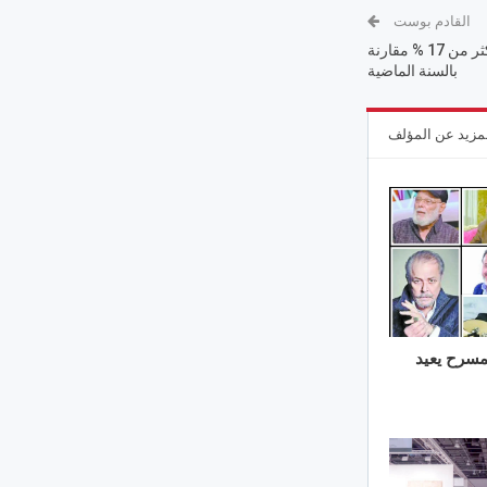
القادم بوست
ارتفاع عدد قتلى حوادث الطرقات بأكثر من 17 % مقارنة
بالسنة الماضية
مزيد عن المؤلف
مسرح يعيد