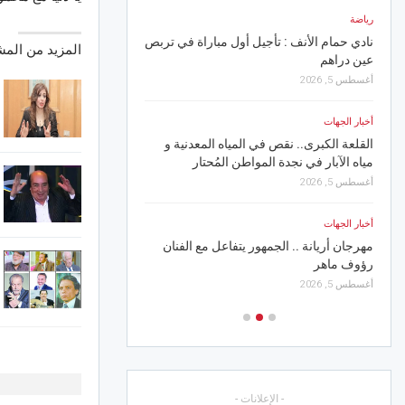
جرجيس.. وصول الرحلة ال
رياضة
أغسطس 4, 2026
نادي حمام الأنف : تأجيل أول مباراة في تربص
المزيد من الم
عين دراهم
أخبار الجهات
أغسطس 5, 2026
تواصل فعاليات مهرجان ل
دورته الـ43
أخبار الجهات
أغسطس 4, 2026
القلعة الكبرى.. نقص في المياه المعدنية و
مياه الآبار في نجدة المواطن المُحتار
رياضة
أغسطس 5, 2026
الترجي يواجه الحزم الس
أغسطس 4, 2026
أخبار الجهات
مهرجان أريانة .. الجمهور يتفاعل مع الفنان
رؤوف ماهر
أغسطس 5, 2026
- الإعلانات -