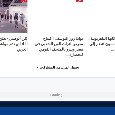
فن
فن
ها التلفزيونية..
بوابة روز اليوسف | افتتاح
{فن أبوظبي} يعلن
نسون تنضم إلى
معرض لتراث الفن الشعبي في
الـ14 ويقدم م
…
مصر وبيرو بالمتحف القومي
العربي
للحضارة…
تحميل المزيد من المشاركات
Loading...