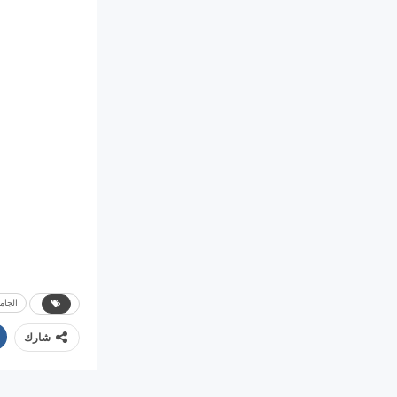
الجام
شارك