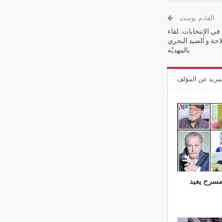
القادم بوست
ي الإنتخابات..لقاء
لاحة و الصيد البحري
بالمهديّة
مزيد عن المؤلف
مسرح يعيد