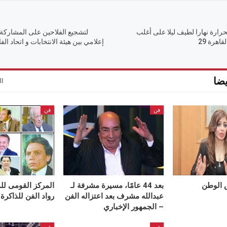
رارة نهارا لطيف ليلا على أغلب
لتشجيع الفلاحين على المشاركة ف
اهرة 29
إعلامي بين هيئة الانتخابات و اتحاد الف
ضا
ال
فن
فن
ض الوطن
بعد 44 عامًا، مسيرة مشرفة لـ
المركز القومى لل
عبدالله مشرف بعد اعتزاله الفن
رواد الفن للذاكرة
– الجمهور الإخباري