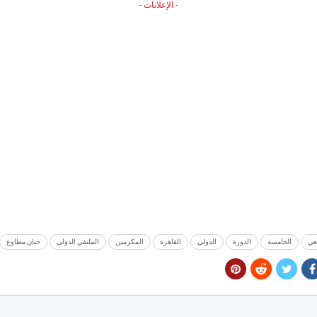
- الإعلانات -
عي
الخامسة
الدورة
الدولي
القاهرة
المكرمين
الملتقي الدولي
حنان مطاوع