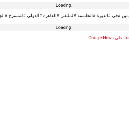
Loading...
مين #في #الدورة #الخامسة #لملتقى #القاهرة #الدولي #للمسرح #الج
Loading...