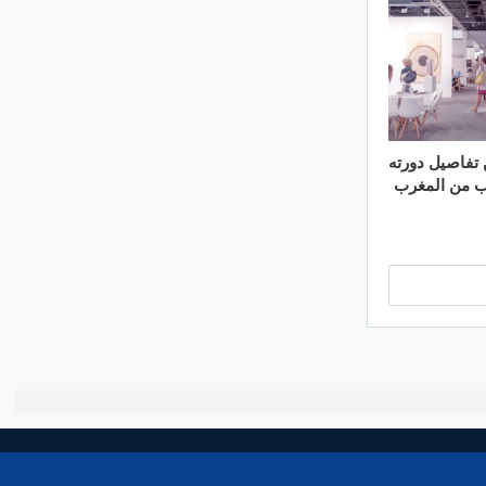
 تفاصيل دورته
واهب من المغرب