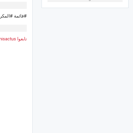
#قائمة #المكر
تابعوا Tunisactus على Google News