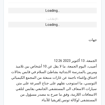
Loading...
- الإعلانات -
Loading...
جهات
الجمعة، 13 أكتوير 2023 12:26
أصيب، اليوم الجمعة، ما لا يقل عن 10 أشخاص بين تلاميذ
ومربين بالمدرسة الابتدائية بشاطئ السلام في قابس بحالات
اختناق وإغماء ناجمة عن غازات منبعثة من المجمع الكيميائي
التونسي، ما استوجب نقلهم على جناح السرعة على متن
سيارات الاسعاف الى المستشفى الجامعي بقابس لتلقي
الاسعافات اللازمة، وفق ما صرح به مصدر مسؤول من
المستشفى لوكالة تونس إفريقيا للأنباء.