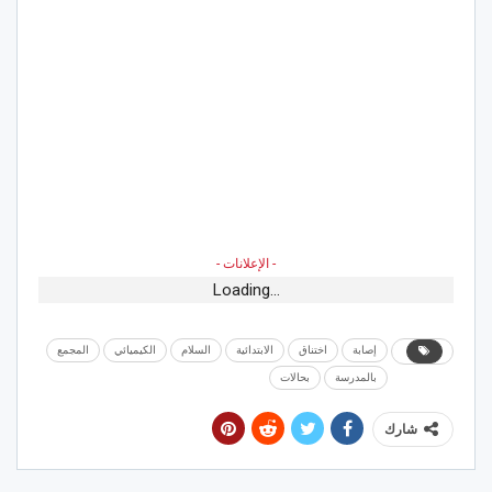
- الإعلانات -
Loading...
إصابة
اختناق
الابتدائية
السلام
الكيميائي
المجمع
بالمدرسة
بحالات
شارك