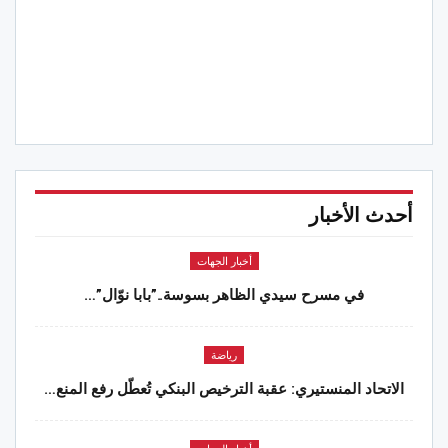
أحدث الأخبار
أخبار الجهات
في مسرح سيدي الظاهر بسوسة..”بابا نوّال”…
رياضة
الاتحاد المنستيري: عقبة الترخيص البنكي تُعطّل رفع المنع…