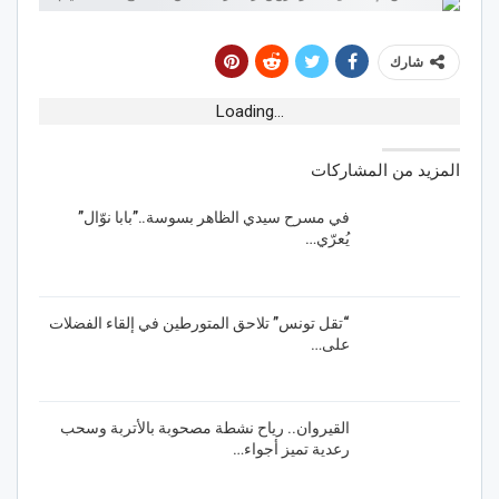
شارك
Loading...
المزيد من المشاركات
في مسرح سيدي الظاهر بسوسة..”بابا نوّال”
يُعرّي…
“تقل تونس” تلاحق المتورطين في إلقاء الفضلات
على…
القيروان.. رياح نشطة مصحوبة بالأتربة وسحب
رعدية تميز أجواء…