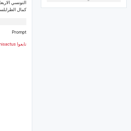
التونسي الاربعاء
كمال الطرابلس
Prompt
تابعوا Tunisactus على Google News