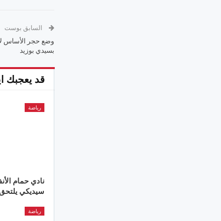
السابق بوست
وضع حجر الأساس لإ
بسيدي بوزيد
قد يعجبك اي
رياضة
نادي حمام الأنف
سيديكي يلتحق 
رياضة