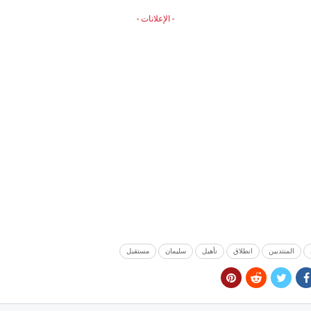
- الإعلانات -
المنتدبين
انطلاق
تأهيل
سليمان
مستقبل