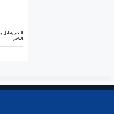
النجم يتعادل ود
الباجي