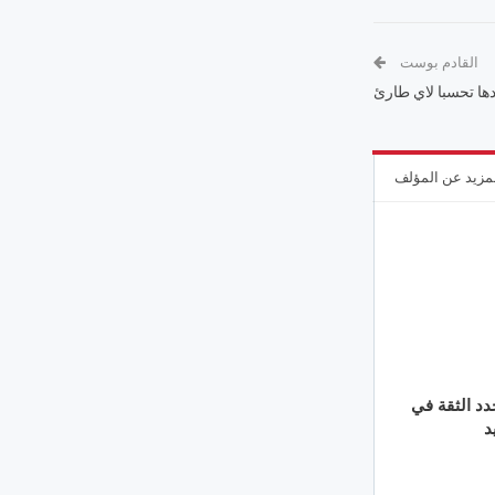
القادم بوست
دها تحسبا لاي طارئ
مزيد عن المؤلف
دد الثقة في
د