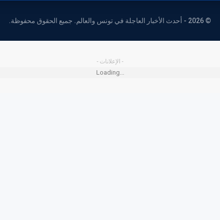
© 2026 - أحدث الأخبار العاجلة في تونس والعالم. جميع الحقوق محفوظة.
- الإعلانات -
Loading...