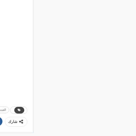
الجدد
شارك