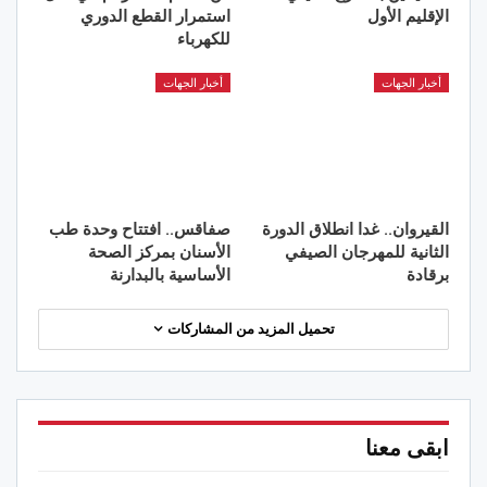
الإقليم الأول
استمرار القطع الدوري
للكهرباء
أخبار الجهات
أخبار الجهات
القيروان.. غدا انطلاق الدورة
صفاقس.. افتتاح وحدة طب
الثانية للمهرجان الصيفي
الأسنان بمركز الصحة
برقادة
الأساسية بالبدارنة
تحميل المزيد من المشاركات
ابقى معنا