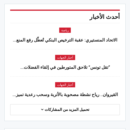
أحدث الأخبار
رياضة
الاتحاد المنستيري: عقبة الترخيص البنكي تُعطّل رفع المنع…
أخبار الجهات
“تقل تونس” تلاحق المتورطين في إلقاء الفضلات…
أخبار الجهات
القيروان.. رياح نشطة مصحوبة بالأتربة وسحب رعدية تميز…
تحميل المزيد من المشاركات