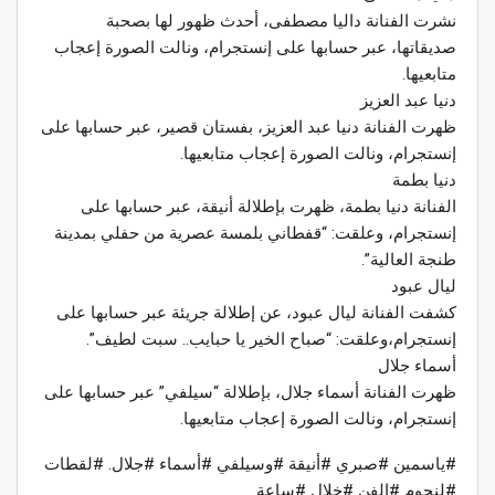
نشرت الفنانة داليا مصطفى، أحدث ظهور لها بصحبة
صديقاتها، عبر حسابها على إنستجرام، ونالت الصورة إعجاب
متابعيها.
دنيا عبد العزيز
ظهرت الفنانة دنيا عبد العزيز، بفستان قصير، عبر حسابها على
إنستجرام، ونالت الصورة إعجاب متابعيها.
دنيا بطمة
الفنانة دنيا بطمة، ظهرت بإطلالة أنيقة، عبر حسابها على
إنستجرام، وعلقت: “قفطاني بلمسة عصرية من حفلي بمدينة
طنجة العالية”.
ليال عبود
كشفت الفنانة ليال عبود، عن إطلالة جريئة عبر حسابها على
إنستجرام،وعلقت: “صباح الخير يا حبايب.. سبت لطيف”.
أسماء جلال
ظهرت الفنانة أسماء جلال، بإطلالة “سيلفي” عبر حسابها على
إنستجرام، ونالت الصورة إعجاب متابعيها.
#ياسمين #صبري #أنيقة #وسيلفي #أسماء #جلال. #لقطات
#لنجوم #الفن #خلال #ساعة