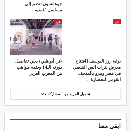
جوهانسون تنضم إلى
مسلسل “قضية…
فن
فن
بوابة روز اليوسف | افتتاح
{فن أبوظبي} يعلن تفاصيل
معرض لتراث الفن الشعبي
دورته الـ14 ويقدم مواهب
في مصر وبيرو بالمتحف
من المغرب العربي
القومي للحضارة…
تحميل المزيد من المشاركات
ابقى معنا