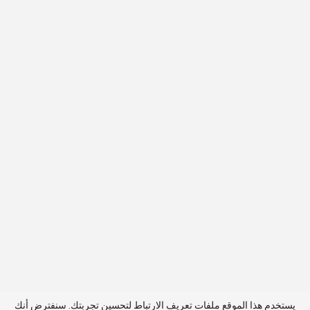
يستخدم هذا الموقع ملفات تعريف الارتباط لتحسين تجربتك. سنفترض أنك