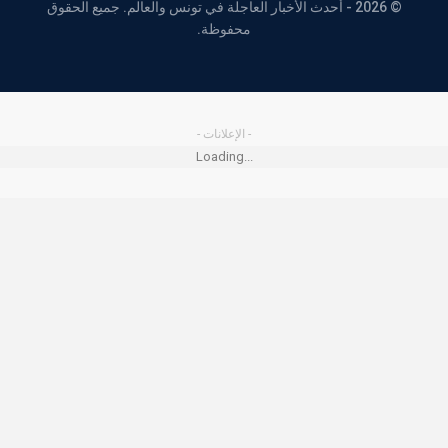
© 2026 - أحدث الأخبار العاجلة في تونس والعالم. جميع الحقوق
محفوظة.
- الإعلانات -
Loading...