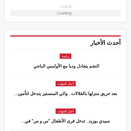
- الإعلانات -
Loading...
أحدث الأخبار
رياضة
النجم يتعادل وديا مع الأولمبي الباجي
أخبار الجهات
بعد حريق منزلها بالقلالات.. والي المنستير يتدخل لتأمين…
أخبار الجهات
سيدي بوزيد.. تدخل قرى الأطفال “س و س” في…