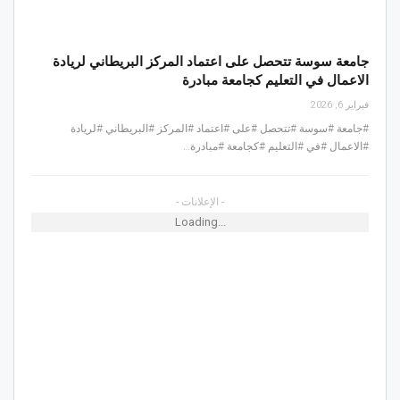
جامعة سوسة تتحصل على اعتماد المركز البريطاني لريادة
الاعمال في التعليم كجامعة مبادرة
فبراير 6, 2026
#جامعة #سوسة #تتحصل #على #اعتماد #المركز #البريطاني #لريادة
#الاعمال #في #التعليم #كجامعة #مبادرة…
- الإعلانات -
Loading...