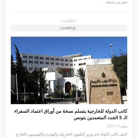
منير بن رجيبة،…
- الإعلانات -
Loading...
كاتب الدولة للخارجية يتسلم نسخة من أوراق اعتماد السفراء
الـ 5 الجدد المتعمدين بتونس
يوليو 11, 2024
التقى كاتب الدّولة لدى وزير الشّؤون الخارجيّة والهجرة والتّونسيين بالخارج