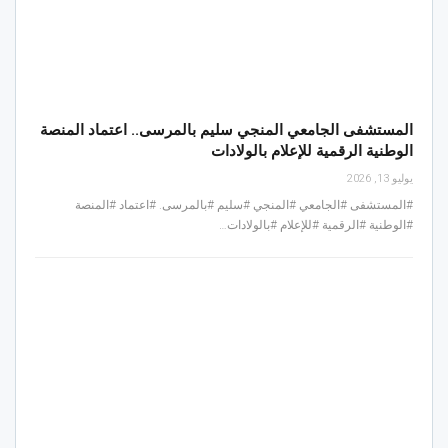
المستشفى الجامعي المنجي سليم بالمرسى.. اعتماد المنصة
الوطنية الرقمية للإعلام بالولادات
يوليو 13, 2026
#المستشفى #الجامعي #المنجي #سليم #بالمرسى. #اعتماد #المنصة
#الوطنية #الرقمية #للإعلام #بالولادات…