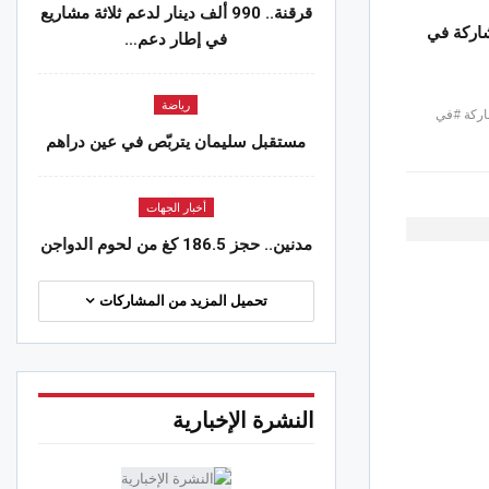
قرقنة.. 990 ألف دينار لدعم ثلاثة مشاريع
اركة في
في إطار دعم…
رياضة
ركة #في
مستقبل سليمان يتربّص في عين دراهم
أخبار الجهات
مدنين.. حجز 186.5 كغ من لحوم الدواجن
تحميل المزيد من المشاركات
النشرة الإخبارية