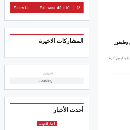
42,110
Follow Us
Followers
المشاركات الاخيرة
 وطيفور
#وطيفور كرة
- الإعلانات -
Loading...
أحدث الأخبار
أخبار الجهات