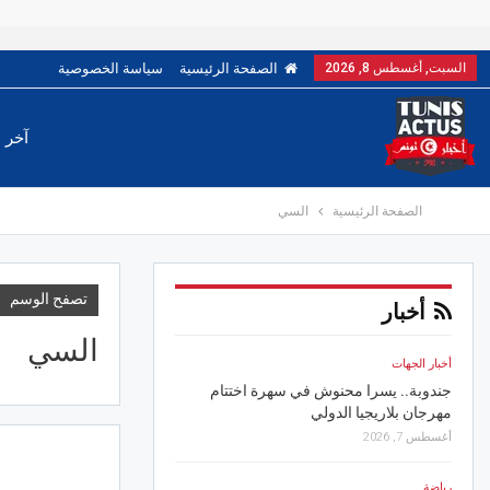
السبت, أغسطس 8, 2026
الصفحة الرئيسية
سياسة الخصوصية
آخر ا
الصفحة الرئيسية
السي
تصفح الوسم
أخبار
السي
أخبار الجهات
أخبار الجهات
جندوبة.. يسرا محنوش في سهرة اختتام
قرقنة.. 990 ألف 
مهرجان بلاريجيا الدولي
إطار دعم البلديات السياح
أغسطس 7, 2026
أغسطس 8, 2026
رياضة
رياضة