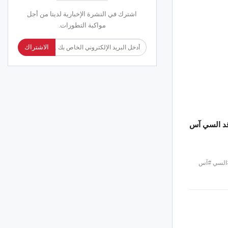
اشترك في النشرة الإخبارية لدينا من أجل
مواكبة التطورات.
الاشتراك
اقد السي آس
 #السي #آس