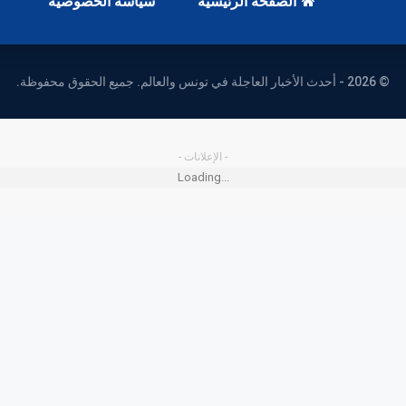
الصفحة الرئيسية
سياسة الخصوصية
© 2026 - أحدث الأخبار العاجلة في تونس والعالم. جميع الحقوق محفوظة.
- الإعلانات -
Loading...