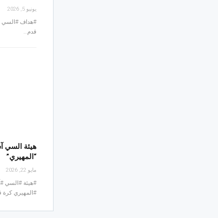
يونيو 5, 2026
#هداف #السي #
قدم…
هيئة السي آ
“المهيري”
مايو 22, 2026
#هيئة #السي #
#المهيري كرة 