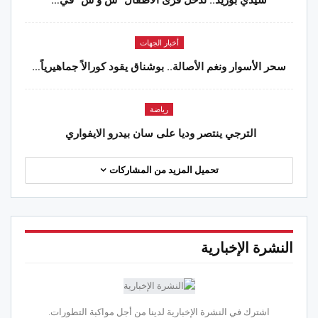
سيدي بوزيد.. تدخل قرى الأطفال “س و س” في…
أخبار الجهات
سحر الأسوار ونغم الأصالة.. بوشناق يقود كورالاً جماهيرياً…
رياضة
الترجي ينتصر وديا على سان بيدرو الايفواري
تحميل المزيد من المشاركات
النشرة الإخبارية
اشترك في النشرة الإخبارية لدينا من أجل مواكبة التطورات.