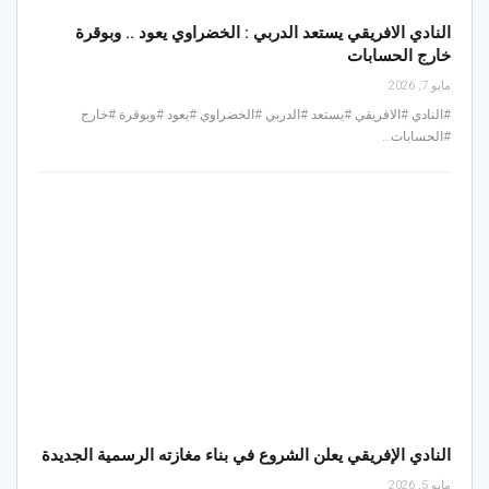
النادي الافريقي يستعد الدربي : الخضراوي يعود .. وبوقرة
خارج الحسابات
مايو 7, 2026
#النادي #الافريقي #يستعد #الدربي #الخضراوي #يعود #وبوقرة #خارج
#الحسابات…
النادي الإفريقي يعلن الشروع في بناء مغازته الرسمية الجديدة
مايو 5, 2026