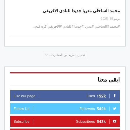
محمد الساحلي مدربا جديدا للنادي الافريقي
يونيو 15, 2025
#محمد #الساحلي #مدربا #جديدا #للنادي #الافريقي كرة قدم…
تحميل المزيد من المشاركات
ابقى معنا
152k
Like our page
Likes
542k
Follow Us
Followers
543k
Subscribe
Subscribers