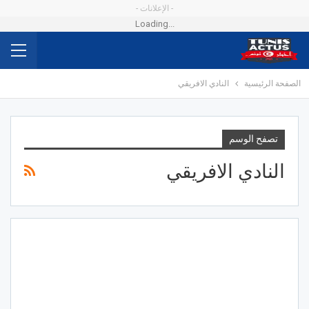
- الإعلانات -
Loading...
الصفحة الرئيسية
النادي الافريقي
تصفح الوسم
النادي الافريقي