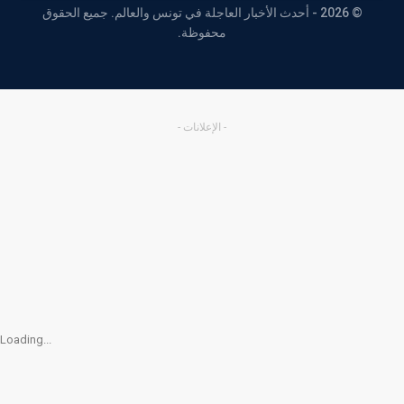
© 2026 - أحدث الأخبار العاجلة في تونس والعالم. جميع الحقوق
محفوظة.
- الإعلانات -
Loading...