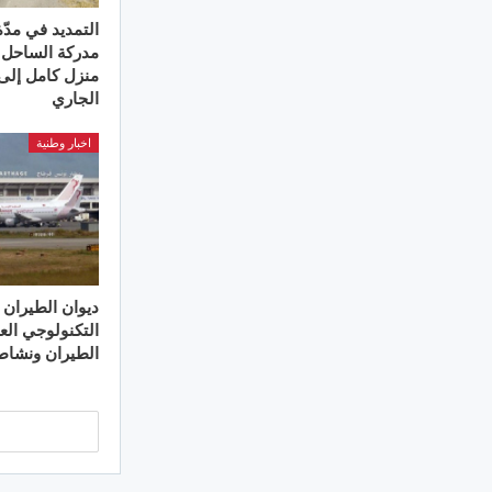
التمديد في مدّ
مدركة الساحل
الجاري
اخبار وطنية
ديوان الطيران :
التكنولوجي ال
الطيران ونشا