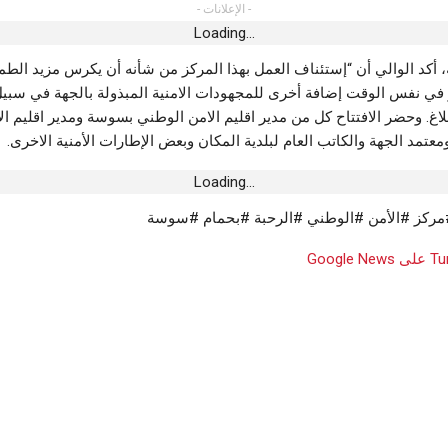
- الإعلانات -
Loading...
، أكد الوالي أن “إستئناف العمل بهذا المركز من شأنه أن يكرس مزيد الطمأ
في نفس الوقت إضافة أخرى للمجهودات الامنية المبذولة بالجهة في سبي
بلاغ. وحضر الافتتاح كل من مدير اقليم الامن الوطني بسوسة ومدير اقليم ا
تمد الجهة والكاتب العام لبلدية المكان وبعض الإطارات الأمنية الاخرى.
Loading...
مركز #الأمن #الوطني #الرحبة #بحمام #سوسة