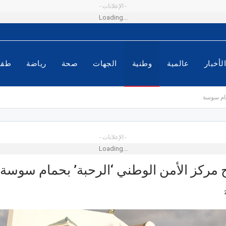
- الإعلانات -
Loading...
لأخبار
عالمية
وطنية
الجهات
صحة
رياضة
طق
مام سوسة
- الإعلانات -
Loading...
ح مركز الأمن الوطني ‘الرحبة’ بحمام سوسة
الملعب المالي