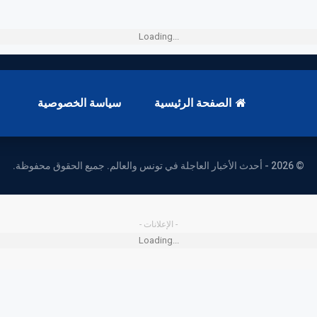
Loading...
الصفحة الرئيسية
سياسة الخصوصية
© 2026 - أحدث الأخبار العاجلة في تونس والعالم. جميع الحقوق محفوظة.
- الإعلانات -
Loading...