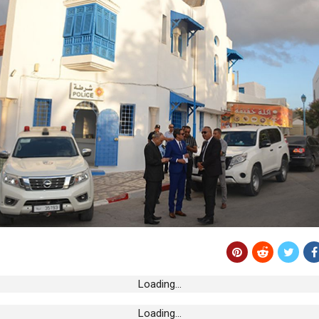
لمعالجة تجوف بطريق
مرور
اصر الزيتون لإيداع
ن بالأراضي
 تتبرع بتجهيزات
لجهوي
 ابوبكر سيديكي
Loading...
Loading...