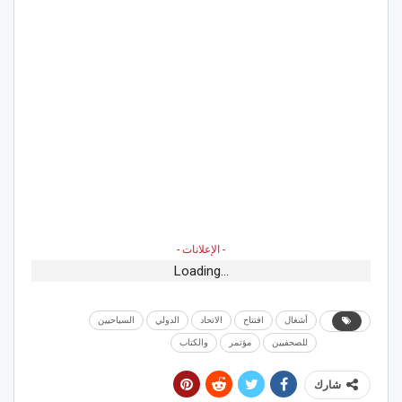
- الإعلانات -
Loading...
أشغال
افتتاح
الاتحاد
الدولي
السياحيين
للصحفيين
مؤتمر
والكتاب
شارك