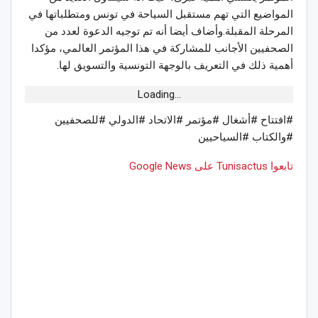
المواضيع التي تهم مستقبل السياحة في تونس ومتطلباتها في
المرحلة المقبلة.وأضاف أيضا أنه تم توجيه الدعوة لعدد من
الصحفيين الأجانب للمشاركة في هذا المؤتمر العالمي، مؤكدا
أهمية ذلك في التعريف بالوجهة التونسية والتسويق لها.
Loading...
#افتتاح #أشغال #مؤتمر #الاتحاد #الدولي #للصحفيين
#والكتاب #السياحيين
تابعوا Tunisactus على Google News