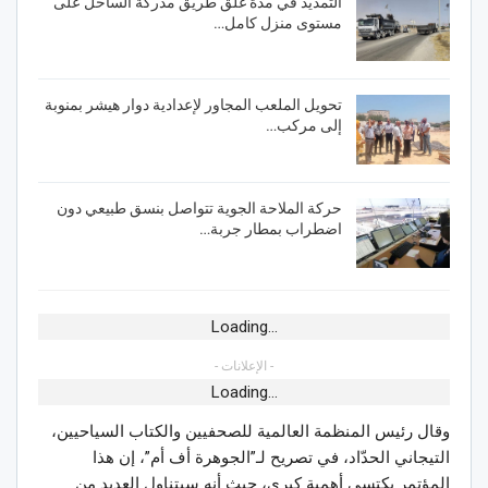
التمديد في مدّة غلق طريق مدركة الساحل على
مستوى منزل كامل…
تحويل الملعب المجاور لإعدادية دوار هيشر بمنوبة
إلى مركب…
حركة الملاحة الجوية تتواصل بنسق طبيعي دون
اضطراب بمطار جربة…
Loading...
- الإعلانات -
Loading...
وقال رئيس المنظمة العالمية للصحفيين والكتاب السياحيين،
التيجاني الحدّاد، في تصريح لـ”الجوهرة أف أم”، إن هذا
المؤتمر يكتسي أهمية كبرى، حيث أنه سيتناول العديد من