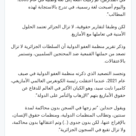
واليوم أصبحت لغة رسمية، في تدرج بالاستجابة لهذه
المطالب”.
لكن وطبقا لتقارير حقوقية، لا تزال الجزائر تعتمد الحلول
الأمنية في تعاملها مع الأمازيغ.
وذكر تقرير منظمة العفو الدولية أن السلطات الجزائرية لا تزال
تصعد من حملتها القمعية ضد المحتجين السلميين، وتستمر
بالاعتقالات.
وتجسد التصعيد الذي ذكرته منظمة العفو الدولية في صيف
عام 2021، عندما اعتقلت رئيسة الكونغرس العالمي الأمازيغي،
كاميرا نايت سيد، وهو الكيان الأكبر في العالم للدفاع عن
حقوق الأمازيغ بتهم “الإرهاب والتآمر على الدولة”.
ويقول حنداين: “تم زجها في السجن بدون محاكمة لمدة
سنتين، وتطالب المنظمات الدولية، ومنظمات حقوق الإنسان،
بالإفراج عنها، لكن بدون جدوى (…) وتم اعتقالها بدون محاكمة،
ولا تزال تقبع في السجون الجزائرية”.