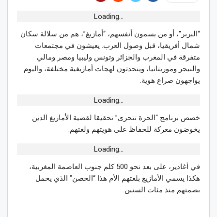
Loading...
“البربر”، أو من يسمون أنفسهم، “أمازيغ”، هم من سلالة سكان
شمال أفريقيا، قبل وصول العرب. يعيشون في مجتمعات
متفرقة في المغرب والجزائر وتونس وليبيا ومصر ومالي
والنيجر وموريتانيا، ويتحدثون لهجات أمازيغية مختلفة، واليوم
يواجهون صراع هوية.
Loading...
خصص برنامج “الحرة تتحرى” تحقيقا لقضية الأمازيغ الذين
يخوضون معركة للحفاظ على هويتهم ولغتهم.
Loading...
في أغادير، على بعد نحو 500 كلم جنوب العاصمة المغربية،
هكذا يسمي الأمازيغ بلغتهم الأم هذا “الحصن” الذي يحمل
بصمتهم منذ مئات السنين.