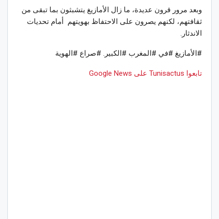
وبعد مرور قرون عديدة، ما زال الأمازيغ يتشبثون بما تبقى من
ثقافتهم، لكنهم يصرون على الاحتفاظ بهويتهم أمام تحديات
الاندثار.
#الأمازيغ #في #المغرب #الكبير. #صراع #الهوية
تابعوا Tunisactus على Google News