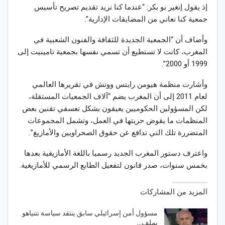
إذ يقول إنغير بو بكر: “عندما كنا نريد تقديم تصريح تأسيس
جمعية كنا نعاني من المضايقات الإدارية”.
وأضاف أن “الجمعية الجديدة للثقافة والفنون الشعبية في
المغرب، كانت لا تستطيع أن تسمي نفسها بجمعية تامينيت إلى
1999 أو 2000”.
وأشارت منظمة هيومن رايتس ووتش في تقريرها العالمي
لعام 2011 إلى أن المغرب يضم “آلاف الجمعيات المستقلة،
لكن المسؤولين الحكوميين يعيقون بشكل تعسفي تقنين بعض
المنظمات ما يقوض حريتها في العمل، وتشمل المجموعات
المتضررة تلك التي تدافع عن حقوق الصحراويين والأمازيغ”.
واعترف دستور المغرب الجديد رسميا باللغة الأمازيغية بعدها
بخمس سنوات، صدر قانون لتفعيل الطابع الرسمي للأمازيغية.
المزيد من المشاركات
مسؤول أمن إسرائيلي سابق ينتقد سياسة نتنياهو
بملف…