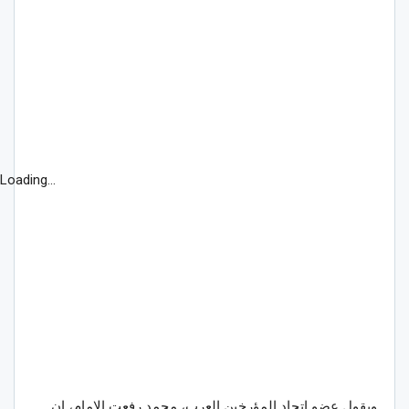
Loading...
ويقول عضو اتحاد المؤرخين العرب، محمد رفعت الإمام، إن