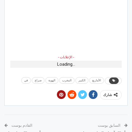
- الإعلانات -
Loading...
الأمازيغ
الكبير
المغرب
الهوية
صراع
في
شارك
السابق بوست
القادم بوست