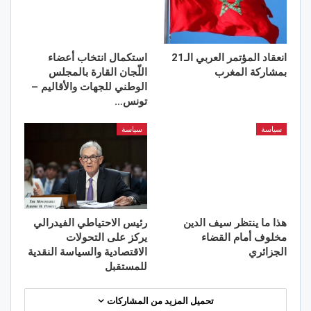
انعقاد المؤتمر العربي الـ21
استكمال انتخاب أعضاء
بمشاركة المغرب
اللّجان القارة بالمجلس
الوطني للجهات والأقاليم –
تونس…
سياسة
سياسة
هذا ما ينتظر سيف الدين
رئيس الاحتياطي الفيدرالي
مخلوف أمام القضاء
يركز على التحولات
الجزائري
الاقتصادية والسياسة النقدية
للمستقبل
تحميل المزيد من المشاركات