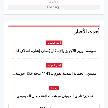
- الإعلانات -
Loading...
أحدث الأخبار
أخبار الجهات
سوسة.. وزير التّجهيز والإسكان يُعطي إشارة انطلاق 14…
أخبار الجهات
مدنين.. الحماية المدنية تقوم بـ 1143 تدخلا خلال جويلية…
رياضة
تحكيم: ناجي الجويني مرشح لخلافة جمال الحيمودي