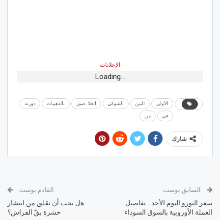
- الإعلانات -
Loading...
الأولى
التين
الشوكي
العلا..صور
بالذهيبات
دورته
في
من
شارك
السابق بوست
القادم بوست
سعر اليورو اليوم الأحد.. تفاصيل
هل يجب أن نقلق من انتشار
العملة الأوروبية بالسوق السوداء
حشرة بقّ الفراش؟