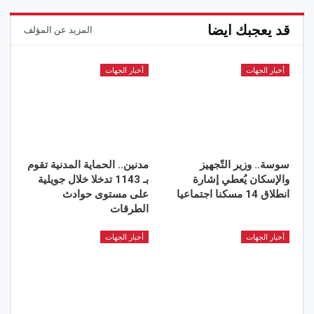
قد يعجبك ايضا
المزيد عن المؤلف
أخبار الجهات
أخبار الجهات
سوسة.. وزير التّجهيز
مدنين.. الحماية المدنية تقوم
والإسكان يُعطي إشارة
بـ 1143 تدخلا خلال جويلية
انطلاق 14 مسكنا اجتماعيا
على مستوى حوادث
الطرقات
أخبار الجهات
أخبار الجهات