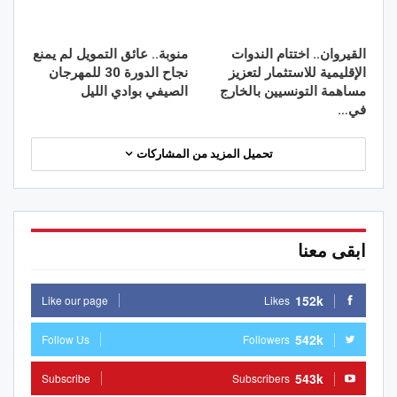
القيروان.. اختتام الندوات
منوبة.. عائق التمويل لم يمنع
الإقليمية للاستثمار لتعزيز
نجاح الدورة 30 للمهرجان
مساهمة التونسيين بالخارج
الصيفي بوادي الليل
في…
تحميل المزيد من المشاركات
ابقى معنا
152k
Like our page
Likes
542k
Follow Us
Followers
543k
Subscribe
Subscribers