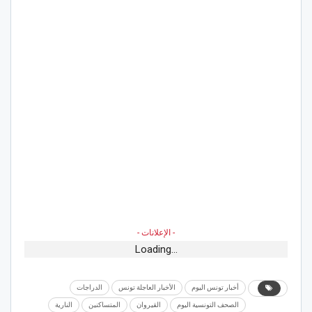
- الإعلانات -
Loading...
أخبار تونس اليوم
الأخبار العاجلة تونس
الدراجات
الصحف التونسية اليوم
القيروان
المتساكنين
النارية