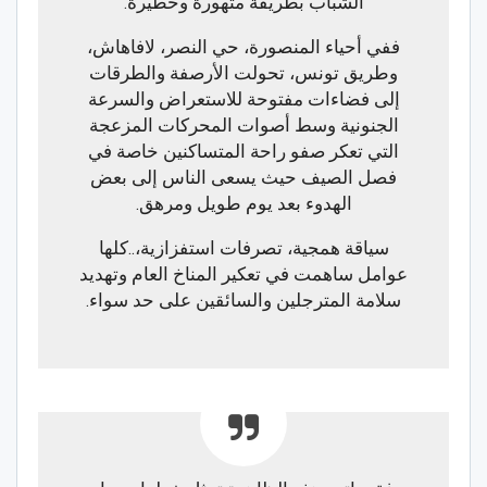
الشباب بطريقة متهورة وخطيرة.
ففي أحياء المنصورة، حي النصر، لافاهاش،
وطريق تونس، تحولت الأرصفة والطرقات
إلى فضاءات مفتوحة للاستعراض والسرعة
الجنونية وسط أصوات المحركات المزعجة
التي تعكر صفو راحة المتساكنين خاصة في
فصل الصيف حيث يسعى الناس إلى بعض
الهدوء بعد يوم طويل ومرهق.
سياقة همجية، تصرفات استفزازية،..كلها
عوامل ساهمت في تعكير المناخ العام وتهديد
سلامة المترجلين والسائقين على حد سواء.