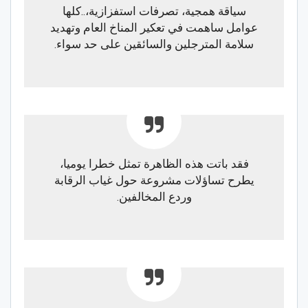
سياقة همجية، تصرفات استفزازية،..كلها
عوامل ساهمت في تعكير المناخ العام وتهديد
سلامة المترجلين والسائقين على حد سواء.
فقد باتت هذه الظاهرة تمثل خطرا يوميا،
يطرح تساؤلات مشروعة حول غياب الرقابة
وردع المخالفين.