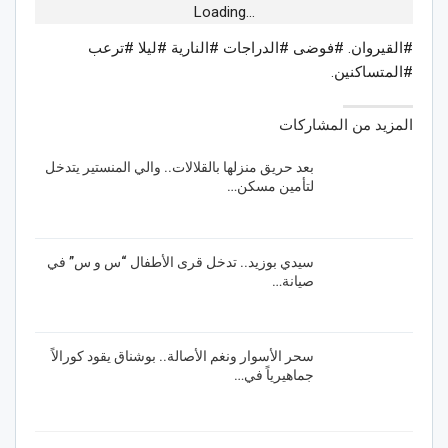
Loading...
#القيروان. #فوضى #الدراجات #النارية #ليلا #ترعب
#المتساكنين.
المزيد من المشاركات
بعد حريق منزلها بالقلالات.. والي المنستير يتدخل
لتأمين مسكن…
سيدي بوزيد.. تدخل قرى الأطفال “س و س” في
صيانة…
سحر الأسوار ونغم الأصالة.. بوشناق يقود كورالاً
جماهيرياً في…