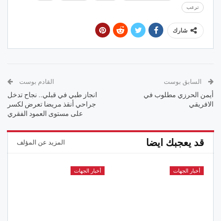
ترعب
شارك
السابق بوست
القادم بوست
أيمن الحرزي مطلوب في
انجاز طبي في قبلي.. نجاح تدخل
الافريقي
جراحي أنقذ مريضا تعرض لكسر
على مستوى العمود الفقري
قد يعجبك ايضا
المزيد عن المؤلف
أخبار الجهات
أخبار الجهات