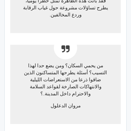
فقد باتت هذه الظاهرة تمثل خطرا يوميا،
يطرح تساؤلات مشروعة حول غياب الرقابة
وردع المخالفين.
من يحمي السكان؟ ومن يضع حدا لهذا
التسيب؟ أسئلة يطرحها المتساكنون الذين
ضاقوا ذرعا من الاستعراضات الليلية
والانتهاكات الصارخة لقواعد السلامة
والاحترام داخل المدينة..؟
مروان الدعلول