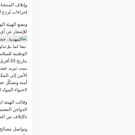
وإتلاف المنتجا
إجراءات لردع ال
للإشعار عن أي ا
تبعا لما تمّ ت
الوطنية للسلامة
ببيت تبريد عشوا
أمنة وتشكّل خط
لاحتواء المواد
وقالت الهيئة ان
بالإتلاف من الس
وتواصل مصالح ا