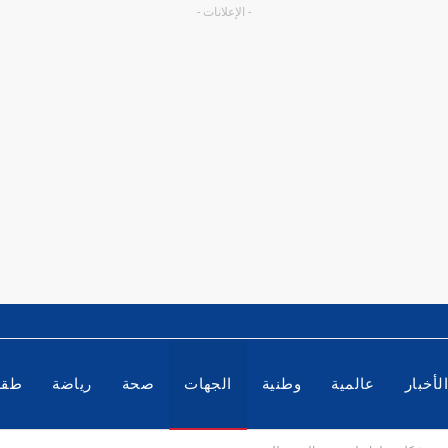
- الإعلانات -
لأخبار
عالمية
وطنية
الجهات
صحة
رياضة
طق