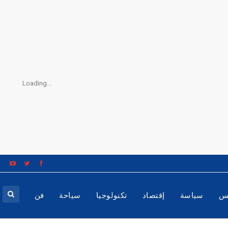
Loading...
س
سياسة
إقتصاد
تكنولوجيا
سياحة
فن