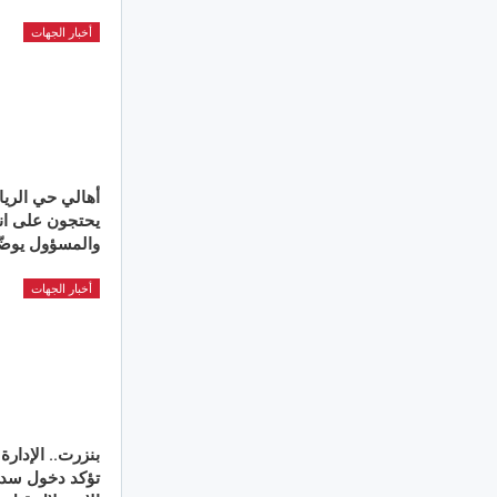
أخبار الجهات
أهالي حي الر
يحتجون على ان
والمسؤول يوض
أخبار الجهات
بنزرت.. الإدارة
تؤكد دخول سد 