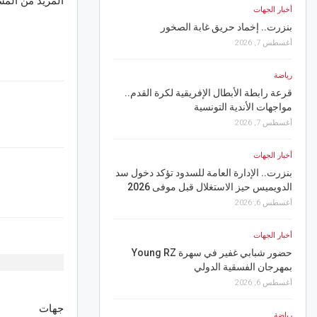
المزيد من الم
نسق الأشغال
أخبار الجهات
أغسطس 6, 2026
بنزرت.. إخماد حريق غابة الصخور
أغسطس 7, 2026
رياضة
الترجي يفاوض الاكوادور
رياضة
أغسطس 6, 2026
قرعة رابطة الأبطال الإفريقية لكرة القدم..
مواجهات الأندية التونسية
أخبار الجهات
أغسطس 7, 2026
القيروان.. وزير التجهيز
أخبار الجهات
ملايين دينار
بنزرت.. الإدارة العامة للسدود تؤكد دخول سد
أغسطس 6, 2026
الدويميس حيز الاستغلال قبل موفى 2026
أغسطس 6, 2026
أخبار الجهات
بوعرقوب.. تراجع حاد في 
أخبار الجهات
الأملس
حضور شبابي غفير في سهرة Young RZ
أغسطس 6, 2026
بمهرجان الفسقية الدولي
أغسطس 6, 2026
رياضة
جهات
نادي حمام الأنف يفوز ع
رياضة