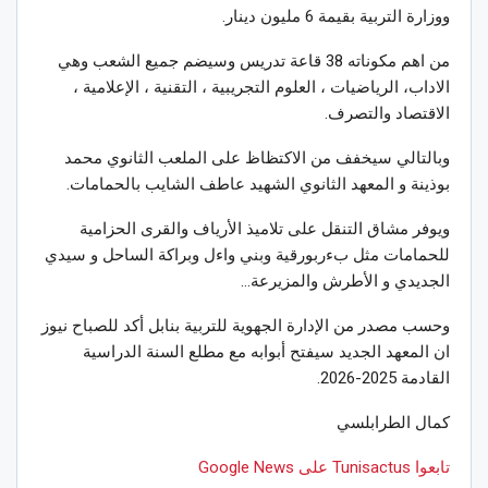
ووزارة التربية بقيمة 6 مليون دينار.
من اهم مكوناته 38 قاعة تدريس وسيضم جميع الشعب وهي
الاداب، الرياضيات ، العلوم التجريبية ، التقنية ، الإعلامية ،
الاقتصاد والتصرف.
وبالتالي سيخفف من الاكتظاظ على الملعب الثانوي محمد
بوذينة و المعهد الثانوي الشهيد عاطف الشايب بالحمامات.
ويوفر مشاق التنقل على تلاميذ الأرياف والقرى الحزامية
للحمامات مثل بءربورقية وبني واءل وبراكة الساحل و سيدي
الجديدي و الأطرش والمزيرعة…
وحسب مصدر من الإدارة الجهوية للتربية بنابل أكد للصباح نيوز
ان المعهد الجديد سيفتح أبوابه مع مطلع السنة الدراسية
القادمة 2025-2026.
كمال الطرابلسي
تابعوا Tunisactus على Google News