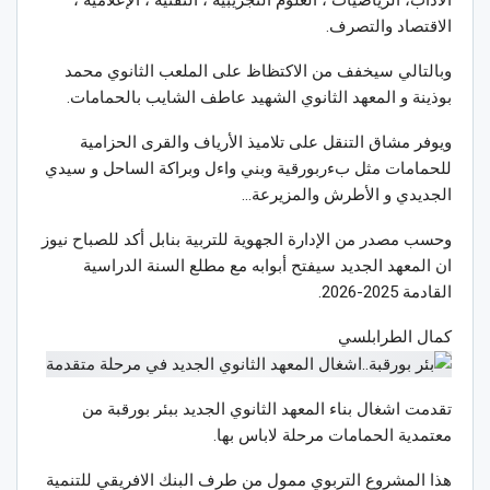
الاقتصاد والتصرف.
وبالتالي سيخفف من الاكتظاظ على الملعب الثانوي محمد
بوذينة و المعهد الثانوي الشهيد عاطف الشايب بالحمامات.
ويوفر مشاق التنقل على تلاميذ الأرياف والقرى الحزامية
للحمامات مثل بءربورقية وبني واءل وبراكة الساحل و سيدي
الجديدي و الأطرش والمزيرعة…
وحسب مصدر من الإدارة الجهوية للتربية بنابل أكد للصباح نيوز
ان المعهد الجديد سيفتح أبوابه مع مطلع السنة الدراسية
القادمة 2025-2026.
كمال الطرابلسي
تقدمت اشغال بناء المعهد الثانوي الجديد ببئر بورقبة من
معتمدية الحمامات مرحلة لاباس بها.
هذا المشروع التربوي ممول من طرف البنك الافريقي للتنمية