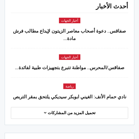
أحدث الأخبار
أخبار الجهات
صفاقس.. دعوة أصحاب معاصر الزيتون لإيداع مطالب فرش
مادة…
أخبار الجهات
صفاقس/المحرس.. مواطنة تتبرع بتجهيزات طبية لفائدة…
رياضة
نادي حمام الأنف: الغيني ابوبكر سيديكي يلتحق بمقر التربص
تحميل المزيد من المشاركات