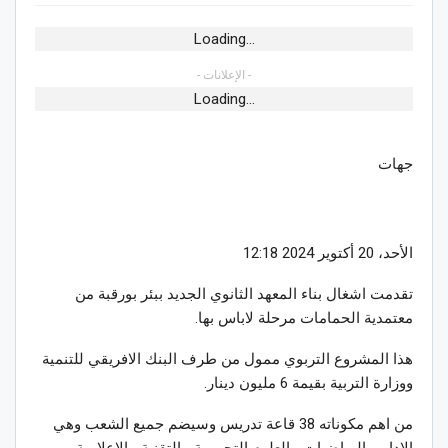
Loading...
- الإعلانات -
Loading...
جهات
الأحد، 20 أكتوير 2024 12:18
تقدمت اشغال بناء المعهد الثانوي الجديد ببئر بورقبة من
معتمدية الحمامات مرحلة لاباس بها.
هذا المشروع التربوي ممول من طرف البنك الافريقي للتنمية
ووزارة التربية بقيمة 6 مليون دينار.
من اهم مكوناته 38 قاعة تدريس وسيضم جميع الشعب وهي
الاداب، الرياضيات ، العلوم التجريبية ، التقنية ، الإعلامية ،