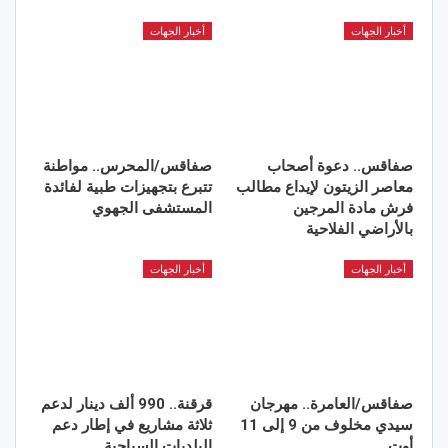
أخبار الجهات
أخبار الجهات
صفاقس.. دعوة أصحاب
صفاقس/المحرس.. مواطنة
معاصر الزيتون لإيداع مطالب
تتبرع بتجهيزات طبية لفائدة
فرش مادة المرجين
المستشفى الجهوي
بالأراضي الفلاحية
أخبار الجهات
أخبار الجهات
صفاقس/العامرة.. مهرجان
قرقنة.. 990 ألف دينار لدعم
سيدي مخلوف من 9 إلى 11
ثلاثة مشاريع في إطار دعم
أوت
البلديات السياحية