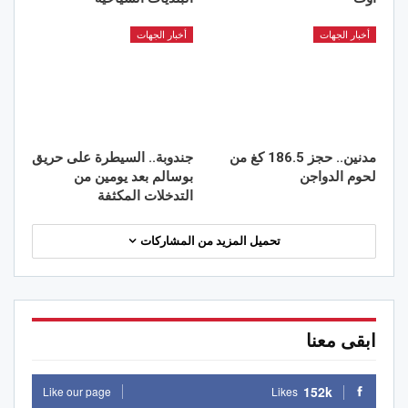
أخبار الجهات
أخبار الجهات
مدنين.. حجز 186.5 كغ من
جندوبة.. السيطرة على حريق
لحوم الدواجن
بوسالم بعد يومين من
التدخلات المكثفة
تحميل المزيد من المشاركات
ابقى معنا
152k
Like our page
Likes