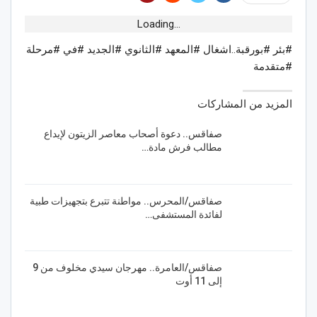
Loading...
#بئر #بورقبة..اشغال #المعهد #الثانوي #الجديد #في #مرحلة
#متقدمة
المزيد من المشاركات
صفاقس.. دعوة أصحاب معاصر الزيتون لإيداع
مطالب فرش مادة…
صفاقس/المحرس.. مواطنة تتبرع بتجهيزات طبية
لفائدة المستشفى…
صفاقس/العامرة.. مهرجان سيدي مخلوف من 9
إلى 11 أوت