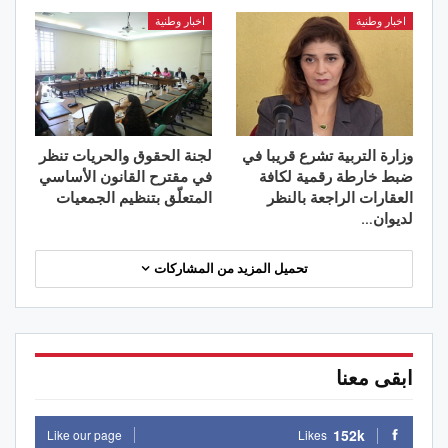
اخبار وطنية
اخبار وطنية
وزارة التربية تشرع قريبا في
لجنة الحقوق والحريات تنظر
ضبط خارطة رقمية لكافة
في مقترح القانون الأساسي
العقارات الراجعة بالنظر
المتعلّق بتنظيم الجمعيات
لديوان…
تحميل المزيد من المشاركات
ابقى معنا
152k
Like our page
Likes