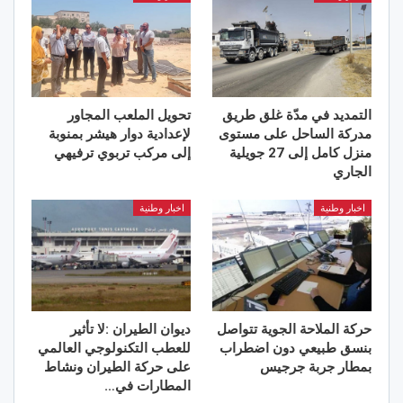
التمديد في مدّة غلق طريق
تحويل الملعب المجاور
مدركة الساحل على مستوى
لإعدادية دوار هيشر بمنوبة
منزل كامل إلى 27 جويلية
إلى مركب تربوي ترفيهي
الجاري
اخبار وطنية
اخبار وطنية
حركة الملاحة الجوية تتواصل
ديوان الطيران :لا تأثير
بنسق طبيعي دون اضطراب
للعطب التكنولوجي العالمي
بمطار جربة جرجيس
على حركة الطيران ونشاط
المطارات في…