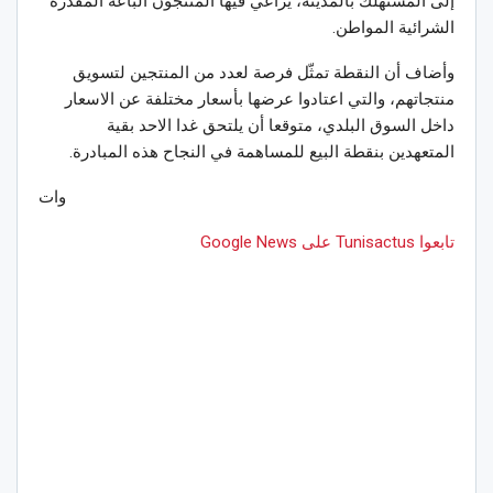
إلى المستهلك بالمدينة، يراعي فيها المنتجون الباعة المقدرة
الشرائية المواطن.
وأضاف أن النقطة تمثّل فرصة لعدد من المنتجين لتسويق
منتجاتهم، والتي اعتادوا عرضها بأسعار مختلفة عن الاسعار
داخل السوق البلدي، متوقعا أن يلتحق غدا الاحد بقية
المتعهدين بنقطة البيع للمساهمة في النجاح هذه المبادرة.
وات
تابعوا Tunisactus على Google News