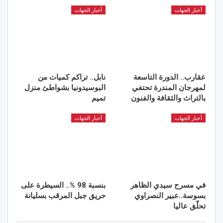
أخبار الجهات
أخبار الجهات
عقارب.. الدورة التاسعة
نابل.. تراكم كميات من
لمهرجان المندرة تحتفي
البوسيدونيا بشواطئ منزل
بالتراث والثقافة والفنون
تميم
أخبار الجهات
أخبار الجهات
في مسرح سيدي الظاهر
بنسبة 98 %.. السيطرة على
بسوسة..عبير النصراوي
حريق جبل المرقب بسليانة
تحلّق عاليا