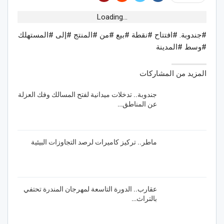
Loading...
#جندوبة. #افتتاح #نقطة #بيع #من #المنتج #إلى #المستهلك
#وسط #المدينة
المزيد من المشاركات
جندوبة.. تدخلات ميدانية لفتح المسالك وفك العزلة
عن المناطق…
ماطر.. تركيز كاميرات لرصد التجاوزات البيئية
عقارب.. الدورة التاسعة لمهرجان المندرة تحتفي
بالتراث…