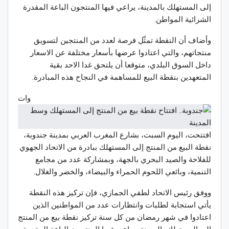
إلى المستهلك بالمدينة، يراعي فيها المنتجون الباعة المقدرة
الشرائية المواطن.
وأضاف أن النقطة تمثّل فرصة لعدد من المنتجين لتسويق
منتجاتهم، والتي اعتادوا عرضها بأسعار مختلفة عن الاسعار
داخل السوق البلدي، متوقعا أن يلتحق غدا الاحد بقية
المتعهدين بنقطة البيع للمساهمة في النجاح هذه المبادرة.
وات
افتتحت، اليوم السبت، بشارع المغرب العربي بمدينة جندوبة،
نقطة البيع من المنتج إلى المستهلك ببادرة من الاتحاد الجهوي
للفلاحة والصيد البحري بالجهة، وبمشاركة عدد من مجامع
التنمية، وبائعي اللحوم الحمراء والبيضاء، والخضر والغلال.
ووفق رئيس الاتحاد لطفي الجمازي، فإن تركيز هذه النقطة
يأتي استجابة لطلبات وانتظارات عدد من المواطنين الذين
اعتادوا في شهر رمضان من كل سنة تركيز نقطة بيع من المنتج