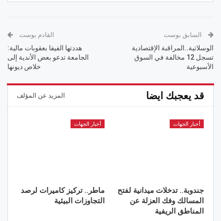
السابق بوست
القادم بوست
الوسلاتية..المراقبة الإقتصادية
هددتها الفيفا بعقوبات مالية:
تسجل 12 مخالفة في السوق
الجامعة تدعو بعض الأندية إلى
الأسبوعية
خلاص ديونها
قد يعجبك ايضا
المزيد عن المؤلف
أخبار الجهات
أخبار الجهات
جندوبة.. تدخلات ميدانية لفتح
ماطر.. تركيز كاميرات لرصد
المسالك وفك العزلة عن
التجاوزات البيئية
المناطق الريفية