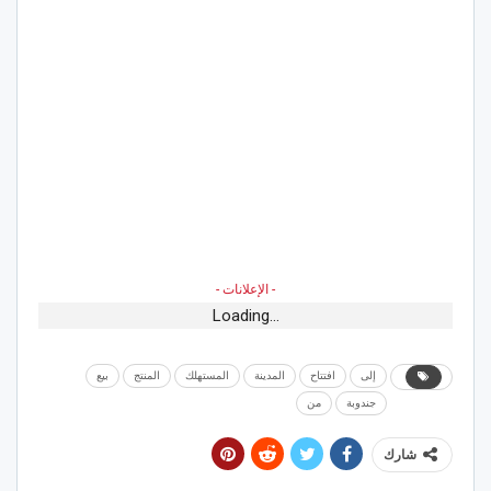
- الإعلانات -
Loading...
إلى
افتتاح
المدينة
المستهلك
المنتج
بيع
جندوبة
من
شارك