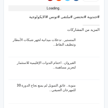
Loading...
#جندوبة #تحتضن #ملتقى #تونس #الايكولوجية
المزيد من المشاركات
المنستير.. تدخلات ميدانية لجهر شبكات الأمطار
وتنظيف النقاط…
القيروان.. اختتام الندوات الإقليمية للاستثمار
لتعزيز مساهمة…
منوبة.. عائق التمويل لم يمنع نجاح الدورة 30
للمهرجان الصيفي…