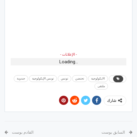
- الإعلانات -
Loading...
الايكولوجية
تحتضن
تونس
تونس الإيكولوجية
جندوبة
ملتقى
شارك
السابق بوست
القادم بوست