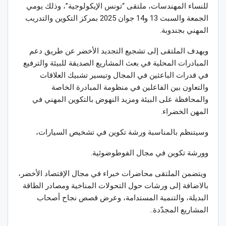
للنساء المهندسات، ملتقى “تونس الإيكولوجية”، وذلك يومي
الجمعة والسبت 13 و14 جوان 2025 بمركز التكوين والتدريب
المهني بجندوبة.
ويهدف الملتقى إلى تشجيع التجديد الأخضر عن طريق دعم
المبادرات المحلية في بعث المشاريع الصديقة للبيئة والترفيع
في قدرات الباعثين في المجال وتيسير تشبيك العلاقات
والتعاون بين الفاعلين في منظومة المبادرة الخاصة
والمحافظة على البيئة ومزيد النهوض بالتكوين المهني في
المهن الخضراء.
وسيتنظم بالمناسبة ورشة تكوين في تشخيص السيارات،
وورشة تكوين في مجال الفوطوضوئية.
ويتضمن الملتقى محاضرات خبراء في مجال الإقتصاد الأخضر،
بالاضافة إلى ورشات حول التحولات المناخية ومصادر الطاقة
البديلة، والتنمية المستدامة، وعرض قصص نجاح أصحاب
المشاريع المجدّدة..