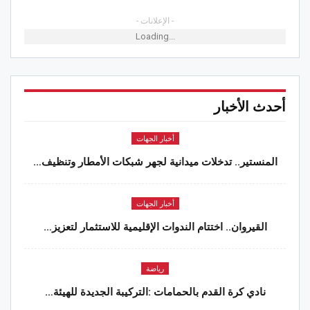
- الإعلانات -
Loading...
أحدث الأخبار
أخبار الجهات
المنستير.. تدخلات ميدانية لجهر شبكات الأمطار وتنظيف…
أخبار الجهات
القيروان.. اختتام الندوات الإقليمية للاستثمار لتعزيز…
رياضة
نادي كرة القدم بالحمامات :التركيبة الجديدة للهيئة…