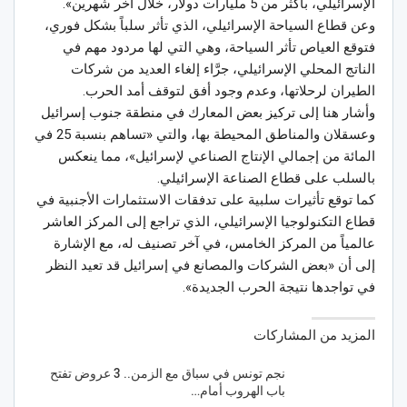
الإسرائيلي، بأكثر من 5 مليارات دولار، خلال آخر شهرين».
وعن قطاع السياحة الإسرائيلي، الذي تأثر سلباً بشكل فوري،
فتوقع العياص تأثر السياحة، وهي التي لها مردود مهم في
الناتج المحلي الإسرائيلي، جرَّاء إلغاء العديد من شركات
الطيران لرحلاتها، وعدم وجود أفق لتوقف أمد الحرب.
وأشار هنا إلى تركيز بعض المعارك في منطقة جنوب إسرائيل
وعسقلان والمناطق المحيطة بها، والتي «تساهم بنسبة 25 في
المائة من إجمالي الإنتاج الصناعي لإسرائيل»، مما ينعكس
بالسلب على قطاع الصناعة الإسرائيلي.
كما توقع تأثيرات سلبية على تدفقات الاستثمارات الأجنبية في
قطاع التكنولوجيا الإسرائيلي، الذي تراجع إلى المركز العاشر
عالمياً من المركز الخامس، في آخر تصنيف له، مع الإشارة
إلى أن «بعض الشركات والمصانع في إسرائيل قد تعيد النظر
في تواجدها نتيجة الحرب الجديدة».
المزيد من المشاركات
نجم تونس في سباق مع الزمن.. 3 عروض تفتح
باب الهروب أمام…