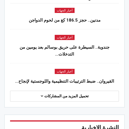
أخبار الجهات
مدنين.. حجز 186.5 كغ من لحوم الدواجن
أخبار الجهات
جندوبة.. السيطرة على حريق بوسالم بعد يومين من
التدخلات…
أخبار الجهات
القيروان.. ضبط الترتيبات التنظيمية واللوجستية لإنجاح…
تحميل المزيد من المشاركات
النشرة الإخبارية