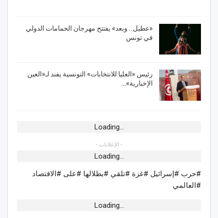
«عطيل.. وبعد» يفتتح مهرجان الحمامات الدولي
في تونس
رئيس «العليا للانتخابات» التونسية يفند لـ«العين
الإخبارية»…
Loading...
- الإعلانات -
Loading...
#حرب #إسرائيل #غزة #تلقي #بظلالها #على #الاقتصاد
#العالمي
Loading...