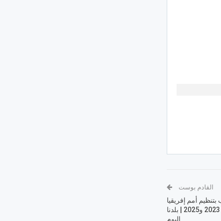
القادم بوست
 بتنظيم أمم إفريقيا
مستحق.. ونطمح للتتويج بنسختي 2023 و2025 | بلدنا
اليوم