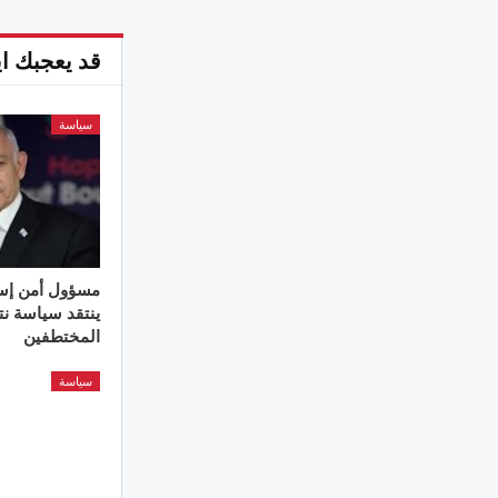
قد يعجبك اي
سياسة
مسؤول أمن إس
ينتقد سياسة نت
المختطفين
سياسة