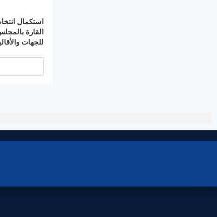
استكمال انتخاب
القارة بالمجل
للجهات والأقا