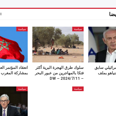
ضا
ال
سياسة
سياسة
رائيلي سابق
سلوك طرق الهجرة البرية أكثر
نياهو بملف
فتكا بالمهاجرين من عبور البحر
بمشاركة المغرب
– DW – 2024/7/11
سياسة
سياسة