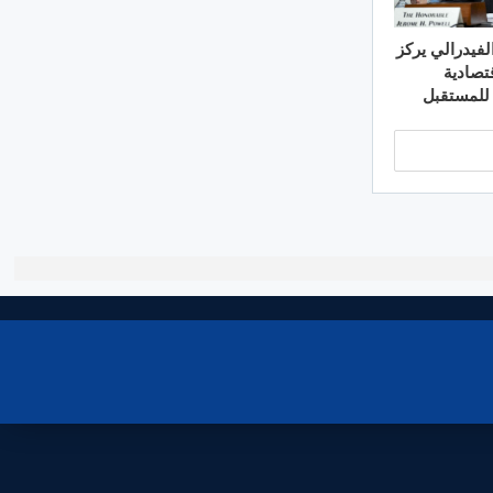
لفيدرالي يركز
تصادية
 للمستقبل