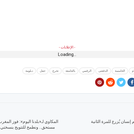
- الإعلانات -
Loading...
م
الخامسة
الدفعتى
الرقمي
بالجامعة
تخرج
حفل
دبلومة
سان يُزرع للمرة الثانية
المكاوي لـ«بلدنا اليوم»: فوز المغرب