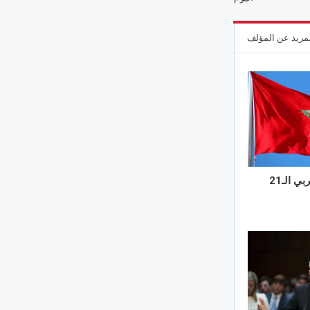
مزيد عن المؤلف
انعقاد المؤتمر العربي الـ21