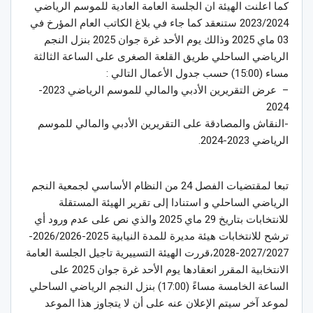
كما اعلنت الهيئة ان الجلسة العامة العادية للموسم الرياضي
2023/2024 ستنعقد كما جاء في بلاغ الكاتب العام المؤرخ في
03 ماي 2025 وذالك يوم الأحد غرة جوان 2025 بنزل النجم
الرياضي الساحلي طريق القلعة الصغرى على الساعة الثالثة
مساء (15:00) حسب جدول الأعمال التالي :
– عرض التقريرين الأدبي والمالي للموسم الرياضي 2023-
2024
-النقاش والمصادقة على التقريرين الأدبي والمالي للموسم
الرياضي 2023-2024.
تبعا لمقتضيات الفصل 24 من النظام الأساسي لجمعية النجم
الرياضي الساحلي و استنادا إلى تقرير الهيئة المستقلة
للانتخابات بتاريخ 29 ماي 2025 والذي نص على عدم ورود أي
ترشح للانتخابات هيئة مديرة للمدة النيابية 2025-2026/2026-
2027/2027-2028،قررت الهيئة التسييرية تاجيل الجلسة العامة
الانتخابية المقرر انعقادها يوم الأحد غرة جوان 2025 على
الساعة الخامسة مساءً (17:00) بنزل النجم الرياضي الساحلي
لموعد آخر سيتم الإعلان عنه على أن لا يتجاوز هذا الموعد