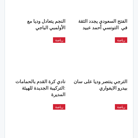
الفتح السعودي يجدد الثقة
النجم يتعادل وديا مع
في التونسي أحمد عبيد
الأولمبي الباجي
رياضة
رياضة
الترجي ينتصر وديا على سان
نادي كرة القدم بالحمامات
بيدرو الايفواري
:التركيبة الجديدة للهيئة
المديرة
رياضة
رياضة