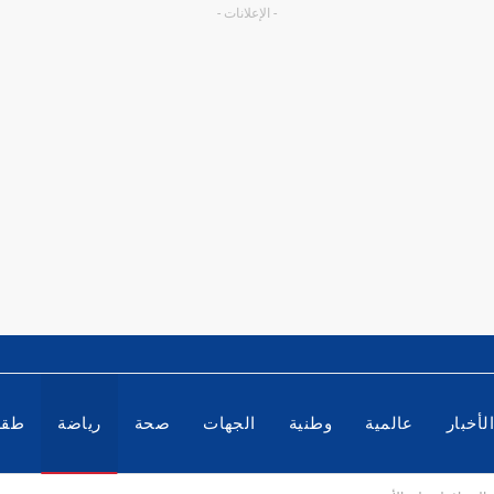
- الإعلانات -
لأخبار
عالمية
وطنية
الجهات
صحة
رياضة
طق