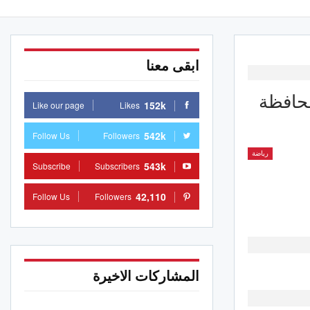
ابقى معنا
محافظة
152k
Like our page
Likes
542k
Follow Us
Followers
رياضة
543k
Subscribe
Subscribers
42,110
Follow Us
Followers
المشاركات الاخيرة