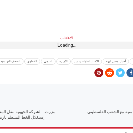
- الإعلانات -
Loading...
أخبار تونس اليوم
الأخبار العاجلة تونس
الأميرة
الترجي
الخطوي
الصحف التونسية ا
منية مع الشعب الفلسطيني
بنزرت.. الشركة الجهوية لنقل الم
إستغلال الخط المنتظم بازي