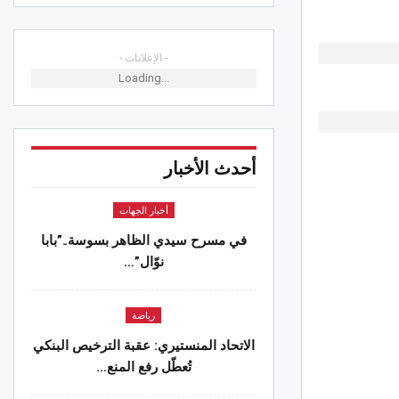
- الإعلانات -
Loading...
أحدث الأخبار
أخبار الجهات
في مسرح سيدي الظاهر بسوسة..”بابا
نوّال”…
رياضة
الاتحاد المنستيري: عقبة الترخيص البنكي
تُعطّل رفع المنع…