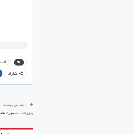
آليات
شارك
السابق بوست
بنزرت .. مسيرة تضا