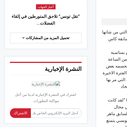
أخبار الجهات
“تقل تونس” تلاحق المتورطين في إلقاء
الفضلات…
التي من شانها
تحميل المزيد من المشاركات
سابقة كاس
 بمناسبة
 من الساعة
ن تحسمه بعض
النشرة الإخبارية
لفترة الاخيرة
التي مر بها
حاد
اشترك في النشرة الإخبارية لدينا من أجل
“لقد كانت
مواكبة التطورات.
ي مجال
الاشتراك
لسابق ماهر
ونسي يتمتع