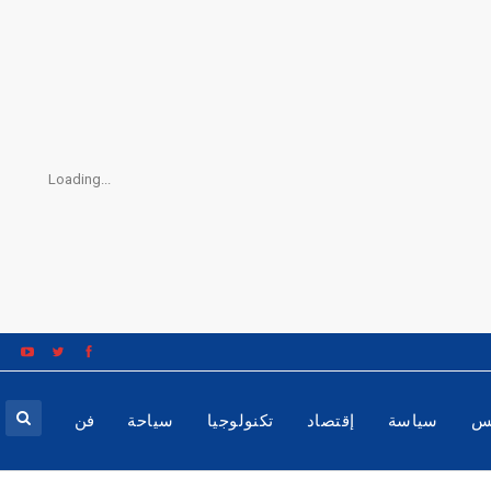
Loading...
س
سياسة
إقتصاد
تكنولوجيا
سياحة
فن