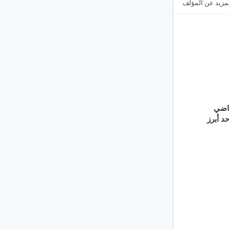
مزيد عن المؤلف
ياضي
د أبرز