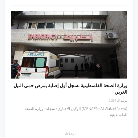
وزارة الصحة الفلسطينية تسجل أول إصابة بمرض حمى النيل
الغربي
يوليو 8, 2024
(MENAFN- Al Wakeel News) الوكيل الاخباري - سجلت وزارة الصحة
الفلسطينية…
- الإعلانات -