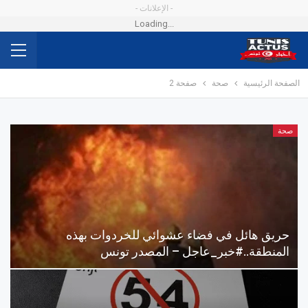
- الإعلانات -
Loading...
الصفحة الرئيسية
صحة
صفحة 2
صحة
حريق هائل في فضاء عشوائي للخردوات بهذه
المنطقة..#خبر_عاجل – المصدر تونس