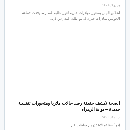
يوليو 8, 2024
انقلابيو اليمن يمنعون مبادرات خيرية لعون طلبة المدارسأوقفت جماعة
الحوثيين مبادرات خيرية لدعم طلبة المدارس في…
الصحة تكشف حقيقة رصد حالات ملاريا ومتحورات تنفسية
جديدة – بوابة الزهراء
يوليو 8, 2024
إقرأ ايضا تم الاعلان من ساعات عن…