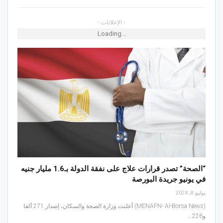
- الإعلانات -
Loading...
“الصحة” تصدر قرارات علاج على نفقة الدولة بـ1.6 مليار جنيه
في يونيو جريدة البورصة
يوليو 8, 2024
(MENAFN- Al-Borsa News) أعلنت وزارة الصحة والسكان، إصدار 271 ألفا
و226…