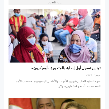
Loading...
تونس تسجل أول إصابة بالمتحورة «أوميكرون»
يوليو 7, 2024
سوء التغذية الحاد يرتفع بين الأمهات والأطفال اليمنيينبينما خصصت الأمم
المتحدة، حديثاً، نحو 5.4 مليون دولار…