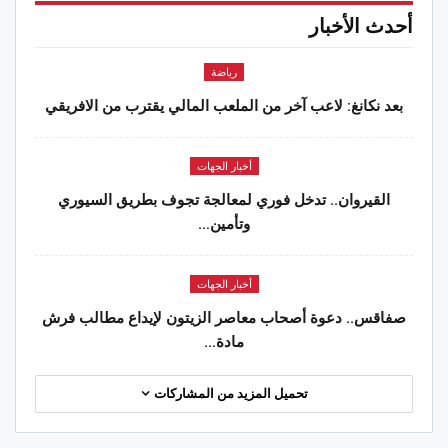
أحدث الأخبار
رياضة
بعد نكانغ: لاعب آخر من الملعب المالي يقترب من الافريقي
أخبار الجهات
القيروان.. تدخل فوري لمعالجة تجوف بطريق السيوري
وتأمين…
أخبار الجهات
صفاقس.. دعوة أصحاب معاصر الزيتون لإيداع مطالب فرش
مادة…
تحميل المزيد من المشاركات