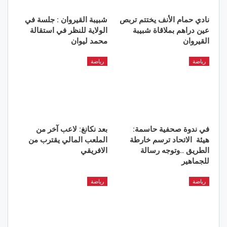
نادي حمام الأنف يختتم تربص
شبيبة القيروان : جلسة في
عين دراهم بملاقاة شبيبة
الولاية للنظر في استقالة
القيروان
محمد ليوان
رياضة
رياضة
في ندوة صحفية حاسمة:
بعد نكانغ: لاعب آخر من
هيئة الاتحاد ترسم خارطة
الملعب المالي يقترب من
الطريق ..وتوجه رسالة
الافريقي
للجماهير
رياضة
رياضة