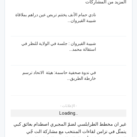
المزيد من المشاركات
نادي حمام الأنف يختتم تربص عين دراهم بملاقاة
شبيبة القيروان…
شبيبة القيروان : جلسة في الولاية للنظر في
استقالة محمد…
في ندوة صحفية حاسمة: هيئة الاتحاد ترسم
خارطة الطريق…
- الإعلانات -
Loading...
غير ان مخطط الطرابلسي لضمّ المجبري اصطدام بعائق كبي
يتمثّل في تزامن لقاءات المنتخب مع مشاركة الت جّي