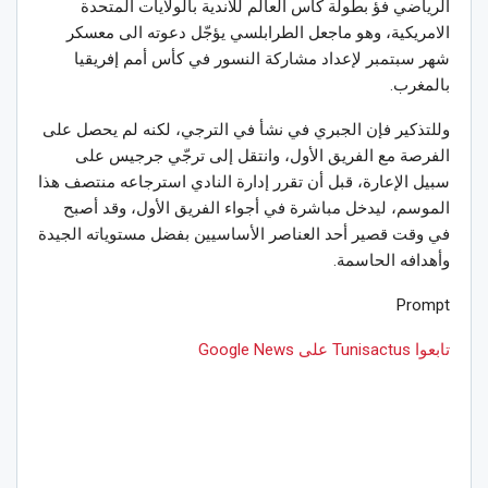
الرياضي فؤ بطولة كأس العالم للاندية بالولايات المتحدة
الامريكية، وهو ماجعل الطرابلسي يؤجّل دعوته الى معسكر
شهر سبتمبر لإعداد مشاركة النسور في كأس أمم إفريقيا
بالمغرب.
وللتذكير فإن الجبري في نشأ في الترجي، لكنه لم يحصل على
الفرصة مع الفريق الأول، وانتقل إلى ترجّي جرجيس على
سبيل الإعارة، قبل أن تقرر إدارة النادي استرجاعه منتصف هذا
الموسم، ليدخل مباشرة في أجواء الفريق الأول، وقد أصبح
في وقت قصير أحد العناصر الأساسيين بفضل مستوياته الجيدة
وأهدافه الحاسمة.
Prompt
تابعوا Tunisactus على Google News