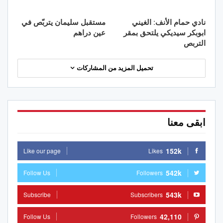
نادي حمام الأنف: الغيني
مستقبل سليمان يتربّص في
ابوبكر سيديكي يلتحق بمقر
عين دراهم
التربص
تحميل المزيد من المشاركات
ابقى معنا
152k
Like our page
Likes
542k
Follow Us
Followers
543k
Subscribe
Subscribers
42,110
Follow Us
Followers