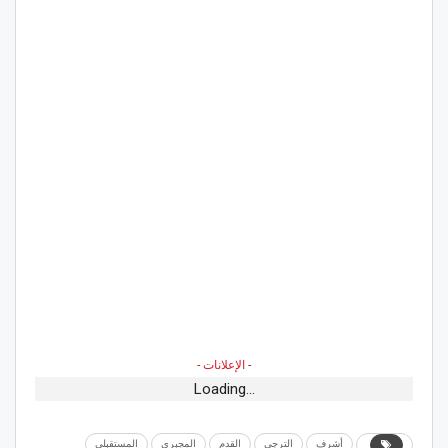
- الإعلانات -
Loading...
أشرف
الترجي
القدم
المجبري
المستقبلي