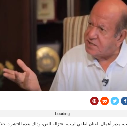
ولمبي الباجي
ت.. والي المنستير
اعدات للعائلة
 الأطفال “س و س”
ة بالطويلة
ة.. بوشناق يقود
 المنستير
Loading...
، مدير أعمال الفنان لطفي لبيب، اعتزاله للفن، وذلك بعدما انتشرت خل