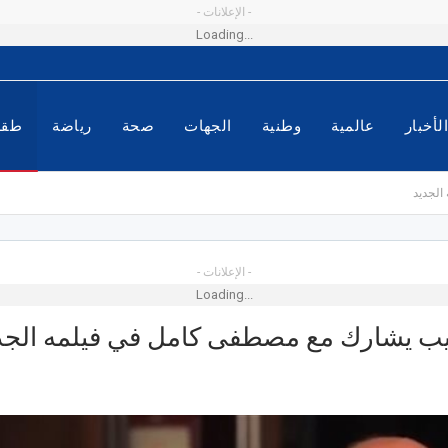
- الإعلانات -
Loading...
لأخبار
عالمية
وطنية
الجهات
صحة
رياضة
طق
الجديد
- الإعلانات -
Loading...
ب يشارك مع مصطفى كامل في فيلمه الجد
 سيدي الظاهر
 على مزيد التّطوير