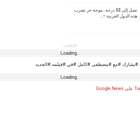
تصل إلى 52 درجة..موجة حر تضرب
هذه الدول العربية –…
- الإعلانات -
Loading...
#يشارك #مع #مصطفى #كامل #في #فيلمه #الجديد
Loading...