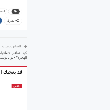
الجدي
شارك
السابق بوست
كيف تفاقم الاتفاقيات
الهجرة؟ • نون بوس
قد يعجبك اي
طقس