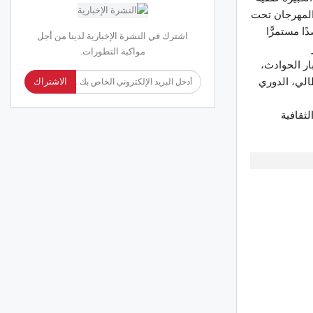
 المهرجان تحت
ا مستمرًّا
اشترك في النشرة الإخبارية لدينا من أجل
مواكبة التطورات.
ار الحوادث،
طالي، الدوري
الاشتراك
لثقافية