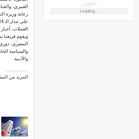
- الإعلانات -
العمري، والفنا
Loading...
رعاية وزيرة الث
العملات، أخبار 
ويقوم فريقنا بم
المصري، دوري أ
والسياسة الخارج
والأدبية.
المزيد من الم