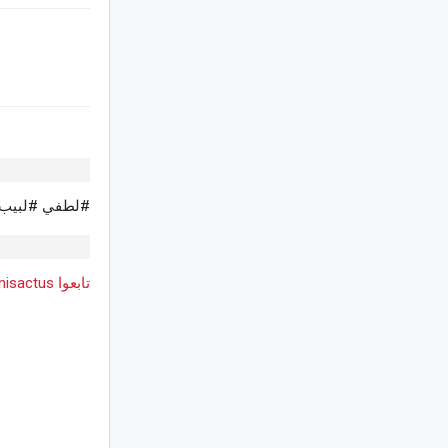
#لطفي #لبيب 
تابعوا Tunisactus على Google News