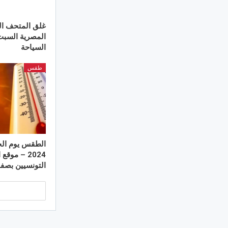
غلق المتحف ال
المصرية السبت
السياحة
طقس
2024 – موق
التونسيين بصف