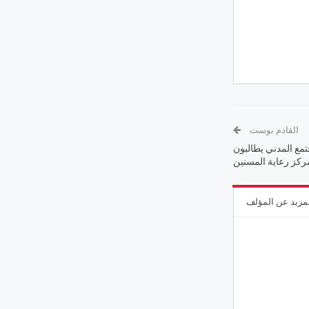
القادم بوست
تمع المدني يطالبون
مركز رعاية المسنين
مزيد عن المؤلف