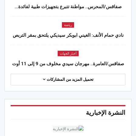
صفاقس/المحرس.. مواطنة تتبرع بتجهيزات طبية لفائدة…
رياضة
نادي حمام الأنف: الغيني ابوبكر سيديكي يلتحق بمقر التربص
أخبار الجهات
صفاقس/العامرة.. مهرجان سيدي مخلوف من 9 إلى 11 أوت
تحميل المزيد من المشاركات
النشرة الإخبارية