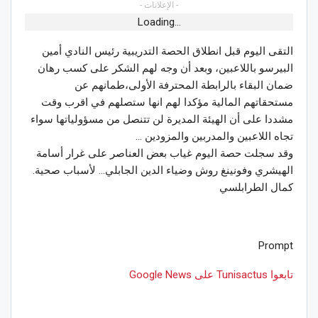
- الإعلانات -
Loading...
التقى اليوم قبل انطلاق الحصة التدريبية رئيس النادي أمين
البيرسو باللاعبين، وبعد أن وجه لهم الشكر على كسب رهان
ضمان البقاء بالرابطة المحترفة الأولى،طمانهم عن
مستحقاتهم المالية مؤكدا لهم انها ستصلهم في اقرب وقت
مشددا على أن الهيئة المديرة لن تتنصل من مسؤولياتها سواء
تجاه اللاعبين والمدربين والمزودين …
وقد سجلت حصة اليوم غياب بعض العناصر على غرار أسامة
الهيشري وفونينغ روش وضياء الدين الجابلي… لأسباب صحية.
كمال الطرابلسي
Prompt
تابعوا Tunisactus على Google News