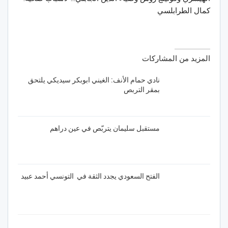
كمال الطرابلسي
المزيد من المشاركات
نادي حمام الأنف: الغيني ابوبكر سيديكي يلتحق
بمقر التربص
مستقبل سليمان يتربّص في عين دراهم
الفتح السعودي يجدد الثقة في التونسي أحمد عبيد