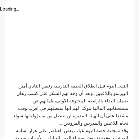
Loading...
التقى اليوم قبل انطلاق الحصة التدريبية رئيس النادي أمين
البيرسو باللاعبين، وبعد أن وجه لهم الشكر على كسب رهان
ضمان البقاء بالرابطة المحترفة الأولى،طمانهم عن
مستحقاتهم المالية مؤكدا لهم انها ستصلهم في اقرب وقت
مشددا على أن الهيئة المديرة لن تتنصل من مسؤولياتها سواء
تجاه اللاعبين والمدربين والمزودين …
وقد سجلت حصة اليوم غياب بعض العناصر على غرار أسامة
الهيشري وفونينغ روش وضياء الدين الجابلي… لأسباب صحية.