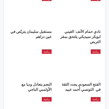
نادي حمام الأنف: الغيني
مستقبل سليمان يتربّص في
ابوبكر سيديكي يلتحق بمقر
عين دراهم
التربص
رياضة
رياضة
الفتح السعودي يجدد الثقة
النجم يتعادل وديا مع
في التونسي أحمد عبيد
الأولمبي الباجي
رياضة
رياضة