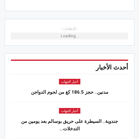
- الإعلانات -
Loading...
أحدث الأخبار
أخبار الجهات
مدنين.. حجز 186.5 كغ من لحوم الدواجن
أخبار الجهات
جندوبة.. السيطرة على حريق بوسالم بعد يومين من
التدخلات…