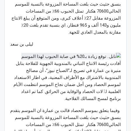
بنسق حثيث حيث بلغت المساحة المزروعة بالنسبة للموسم
الحالي70600 هكتار تمثل الحبوب 66٪ من المساحات
المزروعة مقابل 27٪ أعلاف كبرى، ومن المتوقع أن يبلغ الانتاج
مليون و143 ألف و 965 قنطار، اي بنسبة تقدم بلغت 20٪
مقارنة بالمعدل العادي للجهة.
ليلى بن سعد
أفادت رئيسة الانتاج النباتي بالمندوبية الجهوية للفلاحة بنابل
منيرة بن عمارة في تصريح لـ”الصباح نيوز”، أن مصالح
المندوبية بالاشتراك مع الأطراف المعنية، في اطار الاستعداد
لموسم الحصاد ومن أجل ضمان نجاح الموسم انتظمت الأيام
العلمية لٱلات الحصاد والوقاية من الحرائق. كما تم اعداد
برنامج لمسح المسالك الفلاحية.
وفيما يتعلق بموسم الحصاد قالت بن عمارة ان الموسم يتقدم
بنسق حثيث حيث بلغت المساحة المزروعة بالنسبة للموسم
الحالي70600 هكتار تمثل الحبوب 66٪ من المساحات