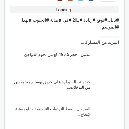
Loading...
#نابل. #توقع #زيادة #بـ20 #في #صابة #الحبوب #لهذا
#الموسم
المزيد من المشاركات
مدنين.. حجز 186.5 كغ من لحوم الدواجن
جندوبة.. السيطرة على حريق بوسالم بعد يومين
من التدخلات…
القيروان.. ضبط الترتيبات التنظيمية واللوجستية
لإنجاح…