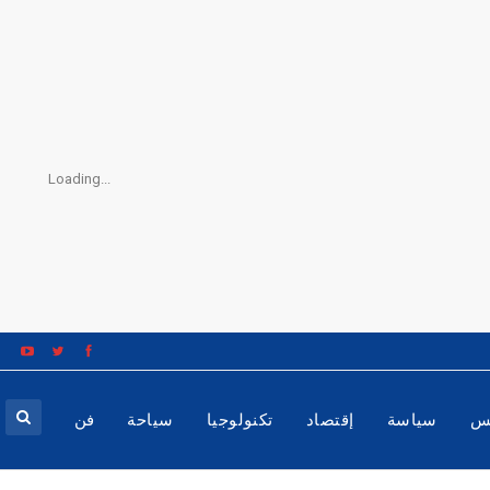
Loading...
س
سياسة
إقتصاد
تكنولوجيا
سياحة
فن