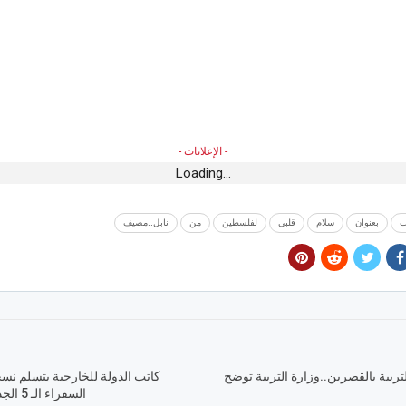
- الإعلانات -
Loading...
ب
بعنوان
سلام
قلبي
لفلسطين
من
نابل..مصيف
تربية بالقصرين..وزارة التربية توضح
كاتب الدولة للخارجية يتسلم نس
السفراء الـ 5 الجدد المتعمدين بتونس