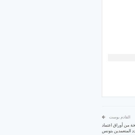
القادم بوست
خة من أوراق اعتماد