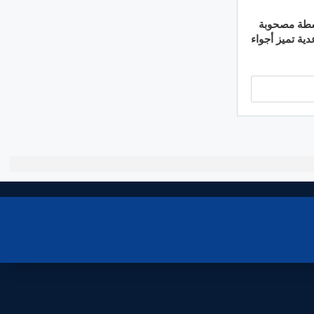
نشطة مصحوبة
ية تميز أجواء