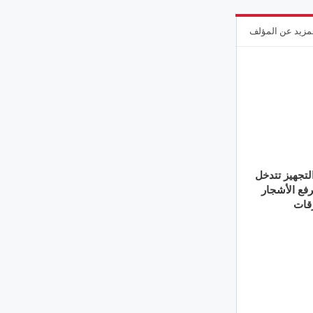
مزيد عن المؤلف
لتجهيز تتدخل
لرفع الأشجار
قات