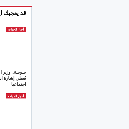
قد يعجبك اي
أخبار الجهات
سوسة.. وزير ال
اجتماعيا
أخبار الجهات