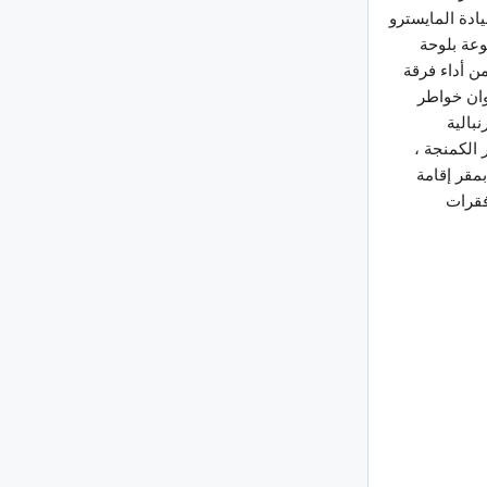
ادة المايسترو
عة بلوحة
ن أداء فرقة
وان خواطر
بالية
 الكمنجة ،
بمقر إقامة
فقرات