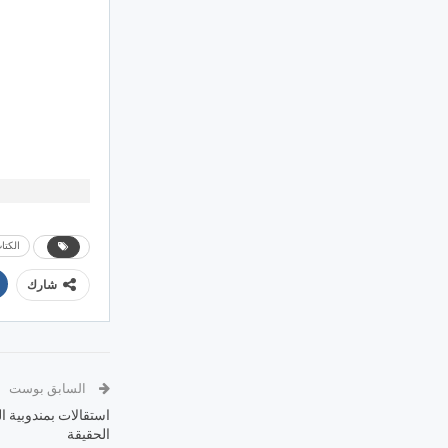
الكتا
شارك
السابق بوست
استقالات بمندوبية ال
الحقيقة