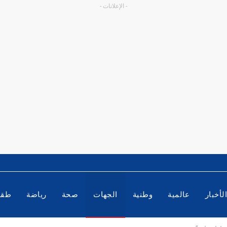
- الإعلانات -
لأخبار
عالمية
وطنية
الجهات
صحة
رياضة
طق