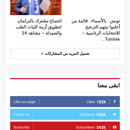
تونس : بالأسماء.. قائمة من
اجتماع مشترك بالبرلمان
أعلنوا نيتهم الترشح
لتطويق أزمة كليات الطب
للانتخابات الرئاسية –
والصيدلة – مشاهد 24
Tunisie…
تحميل المزيد من المشاركات
ابقى معنا
152k
Like our page
Likes
542k
Follow Us
Followers
543k
Subscribe
Subscribers