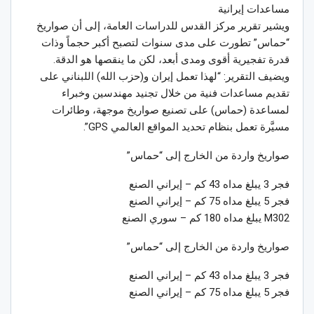
مساعدات إيرانية
ويشير تقرير مركز القدس للدراسات العامة، إلى أن صواريخ
“حماس” تطورت على مدى سنوات لتصبح أكبر حجماً وذات
قدرة تفجيرية أقوى ومدى أبعد، لكن ما ينقصها هو الدقة.
ويضيف التقرير: “لهذا تعمل إيران و(حزب الله) اللبناني على
تقديم مساعدات فنية من خلال تجنيد مهندسين وخبراء
لمساعدة (حماس) على تصنيع صواريخ موجهة، وطائرات
مسيَّرة تعمل بنظام تحديد المواقع العالمي GPS”.
صواريخ واردة من الخارج إلى “حماس”
فجر 3 يبلغ مداه 43 كم – إيراني الصنع
فجر 5 يبلغ مداه 75 كم – إيراني الصنع
M302 يبلغ مداه 180 كم – سوري الصنع
صواريخ واردة من الخارج إلى “حماس”
فجر 3 يبلغ مداه 43 كم – إيراني الصنع
فجر 5 يبلغ مداه 75 كم – إيراني الصنع