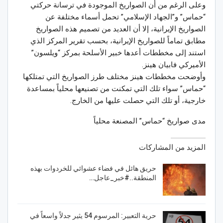
وعلى الرغم من أن الصواريخ الموجودة في ترسانة حركتي
“حماس” و”الجهاد الإسلامي” تحمل أسماء مختلفة عن
الصواريخ الإيرانية، إلا أن العديد من تصميم هذه الصواريخ
مطابق تماماً للصواريخ الإيرانية، بحسب تقرير المركز الذي
استند إلى مخططات أعدها خبير الأسلحة بمركز “ويلسون”
الأميركي فابيان هينز.
وأوضحت مخططات هينز مختلف طرز الصواريخ التي تمتلكها
“حماس” سواء تلك التي تمكنت من تصنيعها محلياً بمساعدة
خارجية، أو تلك التي حصلت عليها من الخارج.
مدى صواريخ “حماس” المصنعة محلياً
المزيد من المشاركات
حريق هائل في فضاء عشوائي للخردوات بهذه
المنطقة..#خبر_عاجل…
حرية التعبير: المرسوم 54 يثير جدلاً واسعاً في