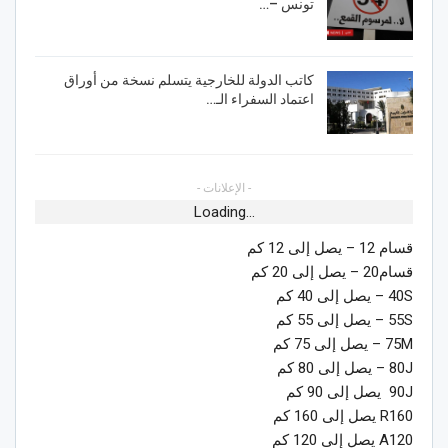
تونس –…
كاتب الدولة للخارجية يتسلم نسخة من أوراق
اعتماد السفراء الـ…
- الإعلانات -
Loading...
قسام 12 – يصل إلى 12 كم
قسام20 – يصل إلى 20 كم
40S – يصل إلى 40 كم
55S – يصل إلى 55 كم
75M – يصل إلى 75 كم
80J – يصل إلى 80 كم
90J يصل إلى 90 كم
R160 يصل إلى 160 كم
A120 يصل إلى 120 كم