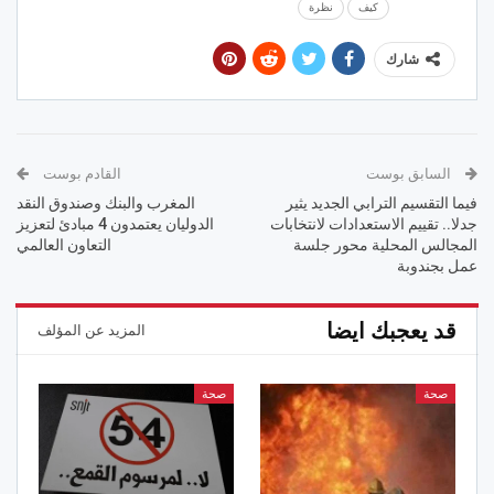
كيف
نظرة
شارك
السابق بوست
القادم بوست
فيما التقسيم الترابي الجديد يثير
المغرب والبنك وصندوق النقد
جدلا.. تقييم الاستعدادات لانتخابات
الدوليان يعتمدون 4 مبادئ لتعزيز
المجالس المحلية محور جلسة
التعاون العالمي
عمل بجندوبة
قد يعجبك ايضا
المزيد عن المؤلف
صحة
صحة