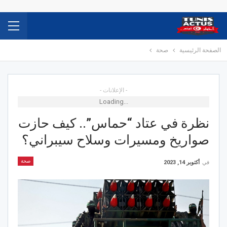
الصفحة الرئيسية
صحة
- الإعلانات -
Loading...
نظرة في عتاد “حماس”.. كيف حازت
صواريخ ومسيرات وسلاح سيبراني؟
صحة
في
أكتوبر 14, 2023